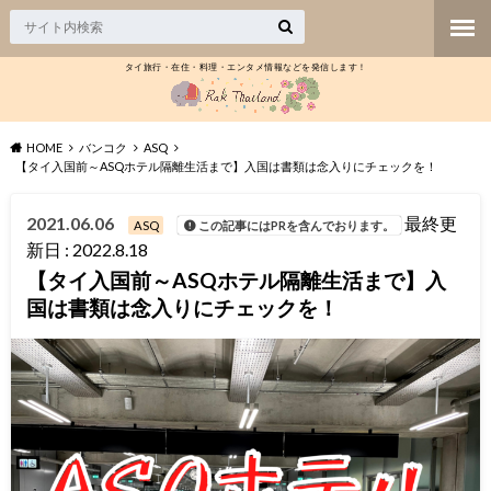
タイ旅行・在住・料理・エンタメ情報などを発信します！
HOME
バンコク
ASQ
【タイ入国前～ASQホテル隔離生活まで】入国は書類は念入りにチェックを！
2021.06.06
最終更
ASQ
この記事にはPRを含んでおります。
新日 : 2022.8.18
【タイ入国前～ASQホテル隔離生活まで】入
国は書類は念入りにチェックを！