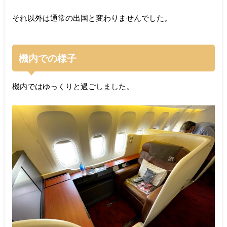
それ以外は通常の出国と変わりませんでした。
機内での様子
機内ではゆっくりと過ごしました。