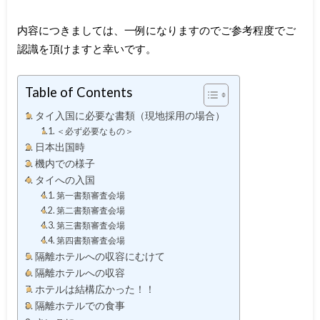
内容につきましては、一例になりますのでご参考程度でご
認識を頂けますと幸いです。
Table of Contents
タイ入国に必要な書類（現地採用の場合）
＜必ず必要なもの＞
日本出国時
機内での様子
タイへの入国
第一書類審査会場
第二書類審査会場
第三書類審査会場
第四書類審査会場
隔離ホテルへの収容にむけて
隔離ホテルへの収容
ホテルは結構広かった！！
隔離ホテルでの食事