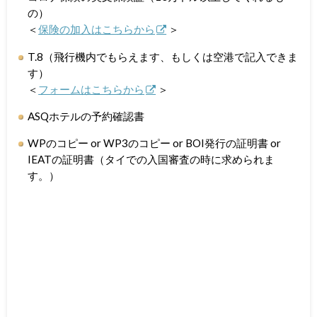
の）
＜
保険の加入はこちらから
＞
T.8（飛行機内でもらえます、もしくは空港で記入できま
す）
＜
フォームはこちらから
＞
ASQホテルの予約確認書
WPのコピー or WP3のコピー or BOI発行の証明書 or
IEATの証明書（タイでの入国審査の時に求められま
す。）