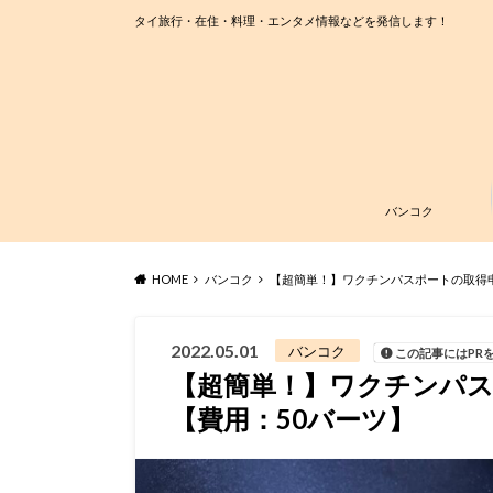
タイ旅行・在住・料理・エンタメ情報などを発信します！
バンコク
HOME
バンコク
【超簡単！】ワクチンパスポートの取得
2022.05.01
バンコク
この記事にはPR
【超簡単！】ワクチンパ
【費用：50バーツ】