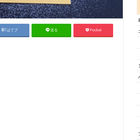
はてブ
Pocket
送る