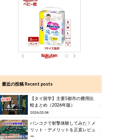
最近の投稿 Recent posts
【タイ留学】主要5都市の費用比
較まとめ（2026年版）
2026.03.04
バンコクで射撃体験してみた！メ
リット・デメリットを正直レビュ
ー