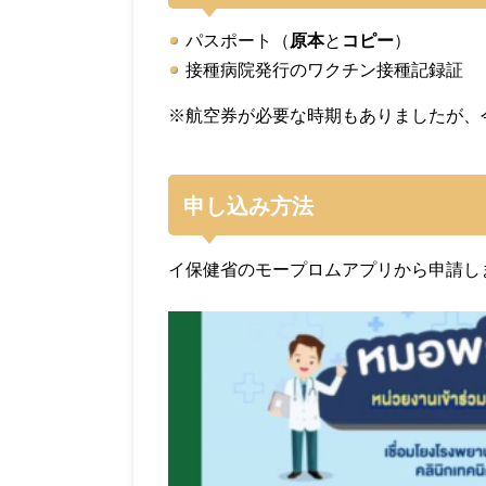
パスポート（
原本
と
コピー
）
接種病院発行のワクチン接種記録証
※航空券が必要な時期もありましたが、
申し込み方法
イ保健省のモープロムアプリから申請し