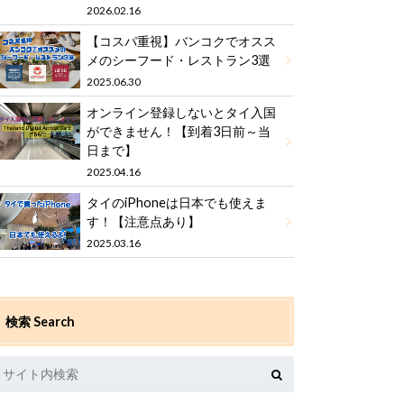
2026.02.16
【コスパ重視】バンコクでオスス
メのシーフード・レストラン3選
2025.06.30
オンライン登録しないとタイ入国
ができません！【到着3日前～当
日まで】
2025.04.16
タイのiPhoneは日本でも使えま
す！【注意点あり】
2025.03.16
検索 Search