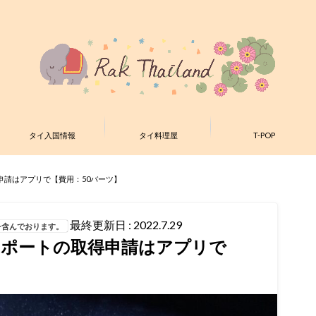
タイ入国情報
タイ料理屋
T-POP
申請はアプリで【費用：50バーツ】
最終更新日 : 2022.7.29
を含んでおります。
スポートの取得申請はアプリで