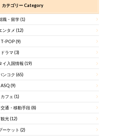
カテゴリー Category
就職・留学
(1)
エンタメ
(12)
T-POP
(9)
ドラマ
(3)
タイ入国情報
(19)
バンコク
(65)
ASQ
(9)
カフェ
(1)
交通・移動手段
(8)
観光
(12)
プーケット
(2)