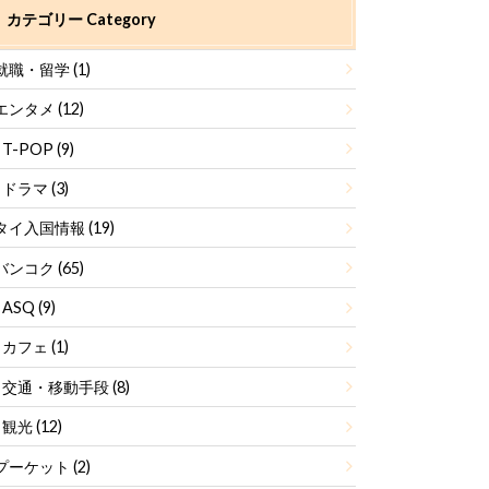
カテゴリー Category
就職・留学
(1)
エンタメ
(12)
T-POP
(9)
ドラマ
(3)
タイ入国情報
(19)
バンコク
(65)
ASQ
(9)
カフェ
(1)
交通・移動手段
(8)
観光
(12)
プーケット
(2)