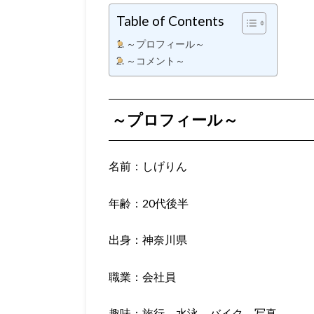
Table of Contents
～プロフィール～
～コメント～
～プロフィール～
名前：しげりん
年齢：20代後半
出身：神奈川県
職業：会社員
趣味：旅行、水泳、バイク、写真