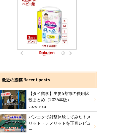
最近の投稿 Recent posts
【タイ留学】主要5都市の費用比
較まとめ（2026年版）
2026.03.04
バンコクで射撃体験してみた！メ
リット・デメリットを正直レビュ
ー