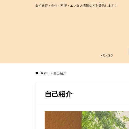
タイ旅行・在住・料理・エンタメ情報などを発信します！
バンコク
HOME
自己紹介
自己紹介