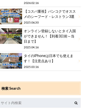
2026.02.16
【コスパ重視】バンコクでオスス
メのシーフード・レストラン3選
2025.06.30
オンライン登録しないとタイ入国
ができません！【到着3日前～当
日まで】
2025.04.16
タイのiPhoneは日本でも使えま
す！【注意点あり】
2025.03.16
検索 Search