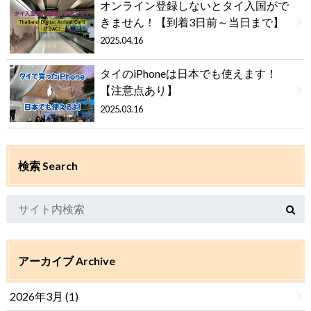
オンライン登録しないとタイ入国がで
きません！【到着3日前～当日まで】
2025.04.16
タイのiPhoneは日本でも使えます！
【注意点あり】
2025.03.16
検索 Search
アーカイブ Archive
2026年3月 (1)