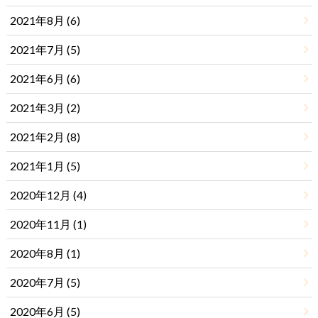
2021年8月 (6)
2021年7月 (5)
2021年6月 (6)
2021年3月 (2)
2021年2月 (8)
2021年1月 (5)
2020年12月 (4)
2020年11月 (1)
2020年8月 (1)
2020年7月 (5)
2020年6月 (5)