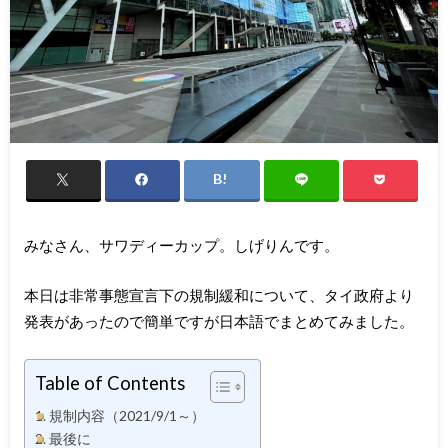
みなさん、サワディーカップ。しげりんです。
本日は非常事態宣言下の規制緩和について、タイ政府より
発表があったので簡単ですが日本語でまとめてみました。
Table of Contents
規制内容（2021/9/1～）
最後に