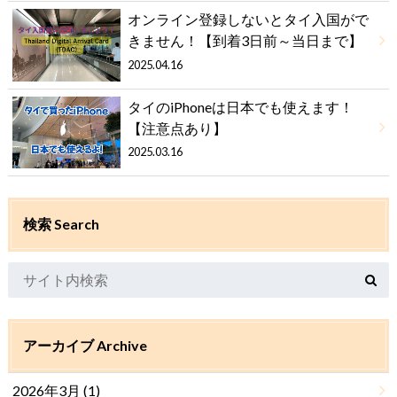
オンライン登録しないとタイ入国がで
きません！【到着3日前～当日まで】
2025.04.16
タイのiPhoneは日本でも使えます！
【注意点あり】
2025.03.16
検索 Search
アーカイブ Archive
2026年3月 (1)