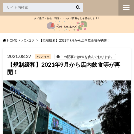
タイ旅行・在住・料理・エンタメ情報などを発信します！
HOME
バンコク
【規制緩和】2021年9月から店内飲食等が再開！
2021.08.27
バンコク
この記事にはPRを含んでおります。
【規制緩和】2021年9月から店内飲食等が再
開！