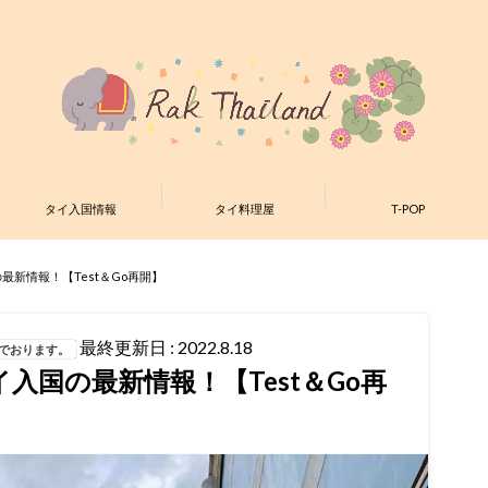
タイ入国情報
タイ料理屋
T-POP
の最新情報！【Test＆Go再開】
最終更新日 : 2022.8.18
んでおります。
イ入国の最新情報！【Test＆Go再