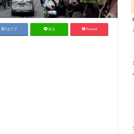
はてブ
Pocket
送る