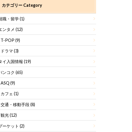
カテゴリー Category
就職・留学
(1)
エンタメ
(12)
T-POP
(9)
ドラマ
(3)
タイ入国情報
(19)
バンコク
(65)
ASQ
(9)
カフェ
(1)
交通・移動手段
(8)
観光
(12)
プーケット
(2)