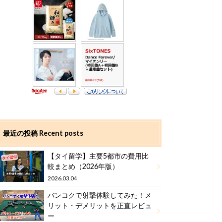
最近の投稿 Recent posts
【タイ留学】主要5都市の費用比
較まとめ（2026年版）
2026.03.04
バンコクで射撃体験してみた！メ
リット・デメリットを正直レビュ
ー