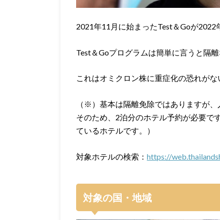
2021年11月に始まったTest＆Goが2
Test＆Goプログラムは簡単に言うと
これはオミクロン株に重症化の恐れがな
（※）基本は隔離免除ではありますが、入
そのため、2泊分のホテル予約が必要です。（
ているホテルです。）
対象ホテルの検索：
https://web.thailand
対象の国・地域