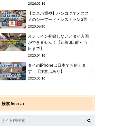
2026.02.16
【コスパ重視】バンコクでオスス
メのシーフード・レストラン3選
2025.06.30
オンライン登録しないとタイ入国
ができません！【到着3日前～当
日まで】
2025.04.16
タイのiPhoneは日本でも使えま
す！【注意点あり】
2025.03.16
検索 Search