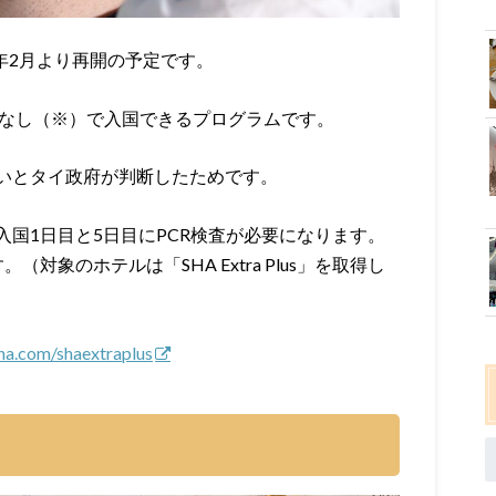
022年2月より再開の予定です。
隔離なし（※）で入国できるプログラムです。
いとタイ政府が判断したためです。
国1日目と5日目にPCR検査が必要になります。
対象のホテルは「SHA Extra Plus」を取得し
sha.com/shaextraplus