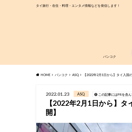
タイ旅行・在住・料理・エンタメ情報などを発信します！
バンコク
HOME
バンコク
ASQ
【2022年2月1日から】タイ入国
2022.01.23
ASQ
この記事にはPRを含
【2022年2月1日から】タ
開】