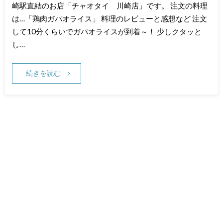
崎駅直結のお店「チャオタイ 川崎店」です。 注文の料理
は…「鶏肉ガパオライス」 料理のレビューと感想など 注文
して10分くらいでガパオライスが到着～！ 少しクタッと
し…
続きを読む