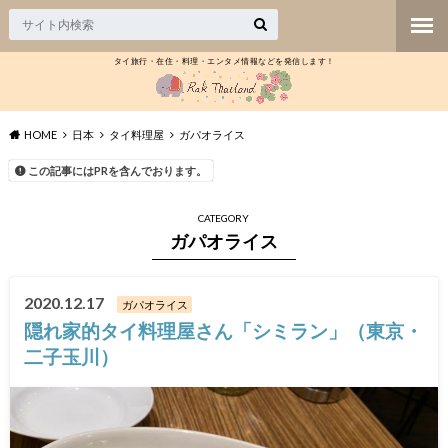
タイ旅行・在住・料理・エンタメ情報などを発信します！
HOME
日本
タイ料理屋
ガパオライス
この記事にはPRを含んでおります。
CATEGORY
ガパオライス
2020.12.17
ガパオライス
隠れ家的タイ料理屋さん「シミラン」（東京・
二子玉川）