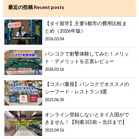
最近の投稿 Recent posts
【タイ留学】主要5都市の費用比較ま
とめ（2026年版）
2026.03.04
バンコクで射撃体験してみた！メリッ
ト・デメリットを正直レビュー
2026.02.16
【コスパ重視】バンコクでオススメの
シーフード・レストラン3選
2025.06.30
オンライン登録しないとタイ入国がで
きません！【到着3日前～当日まで】
2025.04.16