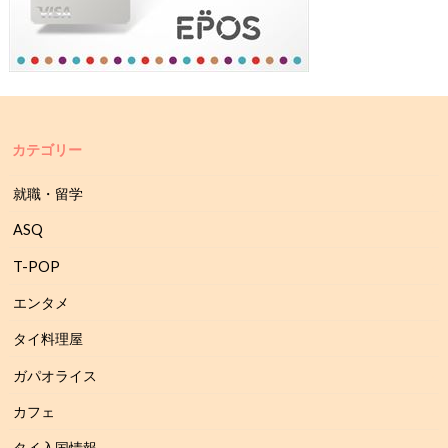
カテゴリー
就職・留学
ASQ
T-POP
エンタメ
タイ料理屋
ガパオライス
カフェ
タイ入国情報