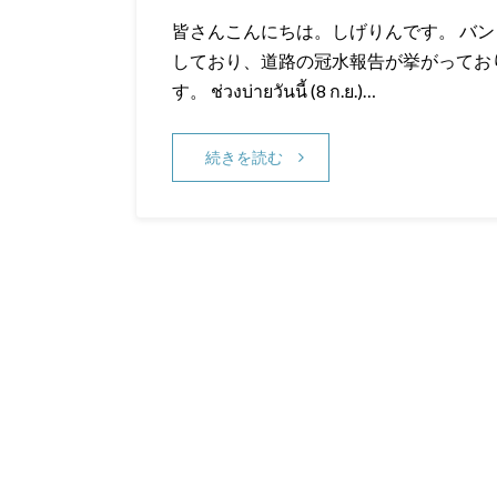
皆さんこんにちは。しげりんです。 バ
しており、道路の冠水報告が挙がっており
す。 ช่วงบ่ายวันนี้ (8 ก.ย.)…
続きを読む