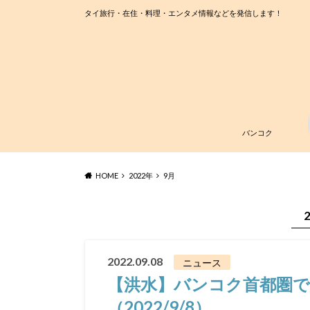
タイ旅行・在住・料理・エンタメ情報などを発信します！
バンコク
HOME
2022年
9月
2022.09.08
ニュース
【洪水】バンコク首都圏で
（2022/9/8）