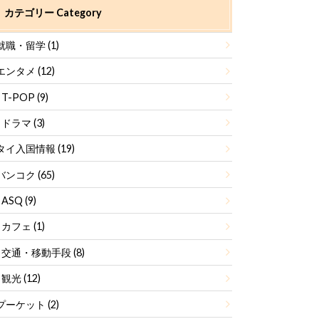
カテゴリー Category
就職・留学
(1)
エンタメ
(12)
T-POP
(9)
ドラマ
(3)
タイ入国情報
(19)
バンコク
(65)
ASQ
(9)
カフェ
(1)
交通・移動手段
(8)
観光
(12)
プーケット
(2)