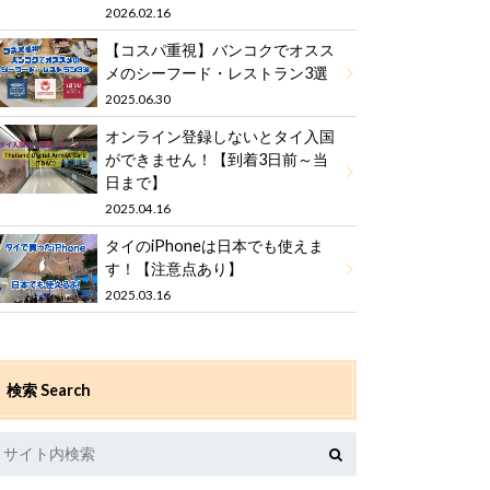
2026.02.16
【コスパ重視】バンコクでオスス
メのシーフード・レストラン3選
2025.06.30
オンライン登録しないとタイ入国
ができません！【到着3日前～当
日まで】
2025.04.16
タイのiPhoneは日本でも使えま
す！【注意点あり】
2025.03.16
検索 Search