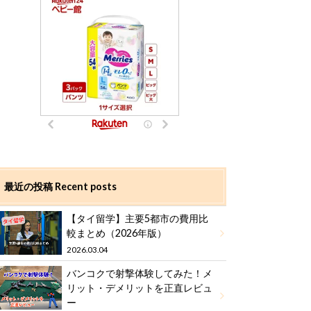
最近の投稿 Recent posts
【タイ留学】主要5都市の費用比
較まとめ（2026年版）
2026.03.04
バンコクで射撃体験してみた！メ
リット・デメリットを正直レビュ
ー