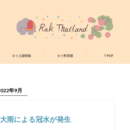
タイ入国情報
タイ料理屋
T-POP
2022年9月
大雨による冠水が発生