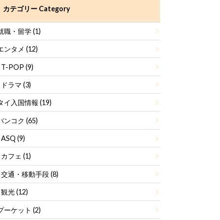
カテゴリー Category
就職・留学
(1)
エンタメ
(12)
T-POP
(9)
ドラマ
(3)
タイ入国情報
(19)
バンコク
(65)
ASQ
(9)
カフェ
(1)
交通・移動手段
(8)
観光
(12)
プーケット
(2)