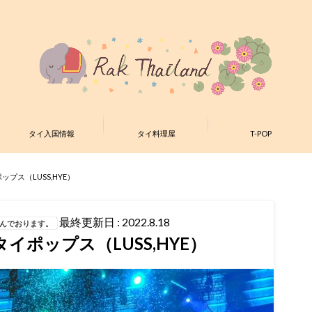
タイ入国情報
タイ料理屋
T-POP
プス（LUSS,HYE）
最終更新日 : 2022.8.18
含んでおります。
イポップス（LUSS,HYE）