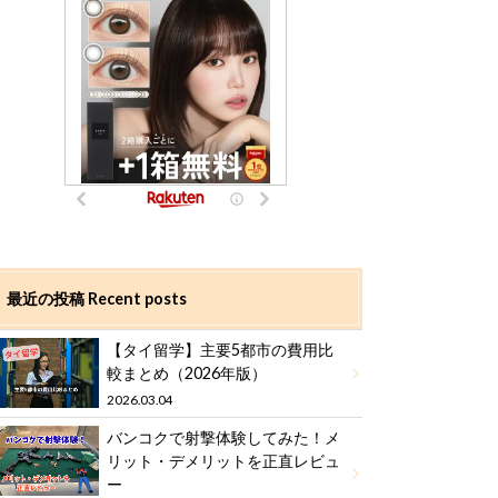
最近の投稿 Recent posts
【タイ留学】主要5都市の費用比
較まとめ（2026年版）
2026.03.04
バンコクで射撃体験してみた！メ
リット・デメリットを正直レビュ
ー