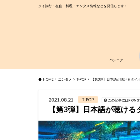
タイ旅行・在住・料理・エンタメ情報などを発信します！
バンコク
HOME
エンタメ
T-POP
【第3弾】日本語が聴けるタイポッ
2021.08.21
T-POP
この記事にはPRを
【第3弾】日本語が聴けるタ