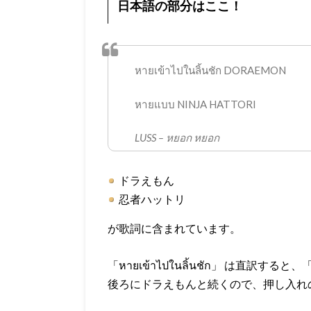
日本語の部分はここ！
หายเข้าไปในลิ้นชัก DORAEMON
หายแบบ NINJA HATTORI
LUSS – หยอก หยอก
ドラえもん
忍者ハットリ
が歌詞に含まれています。
「หายเข้าไปในลิ้นชัก」 は直
後ろにドラえもんと続くので、押し入れ