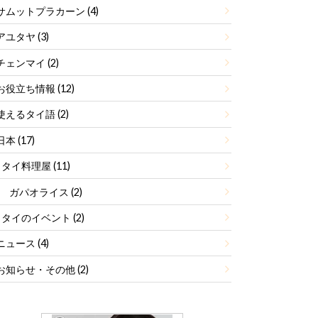
サムットプラカーン
(4)
アユタヤ
(3)
チェンマイ
(2)
お役立ち情報
(12)
使えるタイ語
(2)
日本
(17)
タイ料理屋
(11)
ガパオライス
(2)
タイのイベント
(2)
ニュース
(4)
お知らせ・その他
(2)