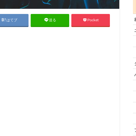
はてブ
Pocket
送る