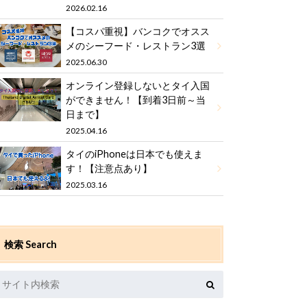
2026.02.16
【コスパ重視】バンコクでオスス
メのシーフード・レストラン3選
2025.06.30
オンライン登録しないとタイ入国
ができません！【到着3日前～当
日まで】
2025.04.16
タイのiPhoneは日本でも使えま
す！【注意点あり】
2025.03.16
検索 Search