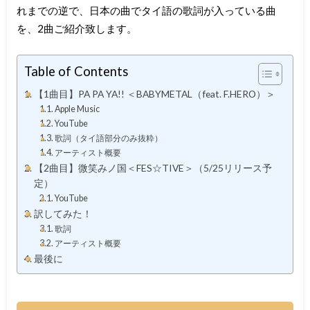
れまでの逆で、日本の曲でタイ語の歌詞が入っている曲
を、2曲ご紹介致します。
Table of Contents
【1曲目】PA PA YA!! ＜BABYMETAL（feat. F.HERO）＞
Apple Music
YouTube
歌詞（タイ語部分のみ抜粋）
アーティスト概要
【2曲目】微笑みノ国＜FES☆TIVE＞（5/25リリース予
定）
YouTube
訳してみた！
歌詞
アーティスト概要
最後に