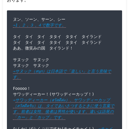
⇒1，２，３，４で数字です。
タイ　タイ　タイ　タタイ　タタイ　タイランド

タイ　タイ　タイ　タタイ　タタイ　タイランド

ああ、微笑みの国　タイランド！

サヌック　サヌック

⇒サヌック（สนุก）は日本語で「楽しい」と言う意味で
す。
Fooooo！

⇒
サワッディーカー（สวัสดีค่ะ）、サワッディーカップ
（สวัสดีครับ）は、タイであいさつするときに使う言葉で
す。前者は女性、後者は男性が使います。違いは語尾の
「カー」と「カップ」です。
なんかしばらくぶりですね(チャイチャイ！)　
⇒
チャイ