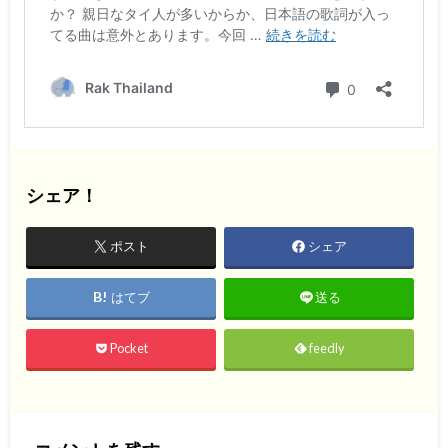
シェア！
ポスト
シェア
はてブ
送る
Pocket
feedly