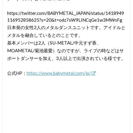
https://twitter.com/BABYMETAL_JAPAN/status/1418949
116952858625?s=20&t=odz7sW9LINCqGe1w3MWnFg
日本発の女性2人のメタルダンスユニットです。アイドルと
メタルを融合しているとのことです。
基本メンバーは2人（SU-METAL/中元すず香、
MOAMETAL/菊池最愛）なのですが、ライブの時などはサ
ポートダンサーを加え、3人以上で出演されている様です。
公式HP：
https://www.babymetal.com/jp/