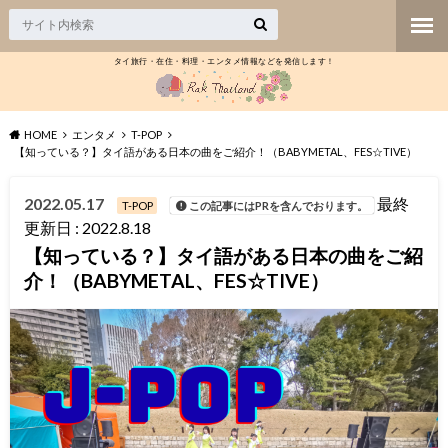
タイ旅行・在住・料理・エンタメ情報などを発信します！
HOME
エンタメ
T-POP
【知っている？】タイ語がある日本の曲をご紹介！（BABYMETAL、FES☆TIVE）
2022.05.17
最終
T-POP
この記事にはPRを含んでおります。
更新日 : 2022.8.18
【知っている？】タイ語がある日本の曲をご紹
介！（BABYMETAL、FES☆TIVE）