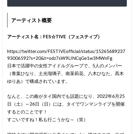
アーティスト概要
アーティスト名：FES☆TIVE（フェスティブ）
https://twitter.com/FESTIVEofficial/status/15265689237
93006592?s=20&t=odz7sW9LINCqGe1w3MWnFg
日本で活躍中の女性アイドルグループで、5人のメンバー
（青葉ひなり、土光瑠璃子、南茉莉花、八木ひなた、髙木
ゆりあ）で構成されています。
なんと、この曲がタイ国内でも話題になり、2022年6月25
日（土）～26日（日）には、タイでワンマンライブを開催
するとのことです！
すごいですね！私も行こうかな～（笑）