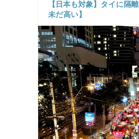
【日本も対象】タイに隔
未だ高い】