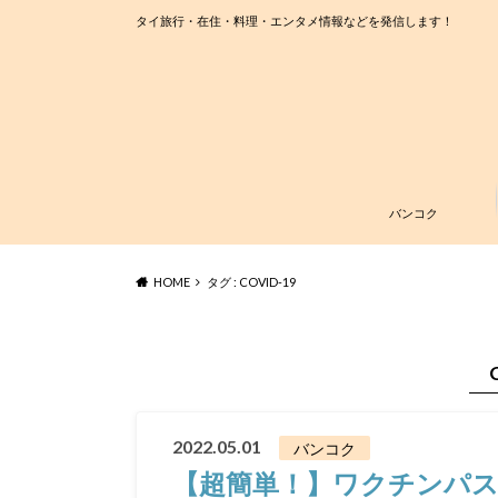
タイ旅行・在住・料理・エンタメ情報などを発信します！
バンコク
HOME
タグ : COVID-19
2022.05.01
バンコク
【超簡単！】ワクチンパ