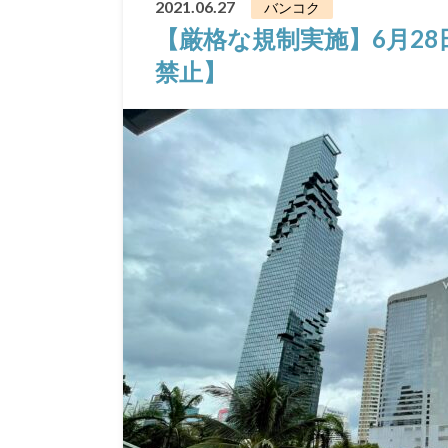
2021.06.27
バンコク
【厳格な規制実施】6月2
禁止】