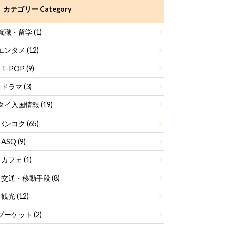
カテゴリー Category
就職・留学
(1)
エンタメ
(12)
T-POP
(9)
ドラマ
(3)
タイ入国情報
(19)
バンコク
(65)
ASQ
(9)
カフェ
(1)
交通・移動手段
(8)
観光
(12)
プーケット
(2)