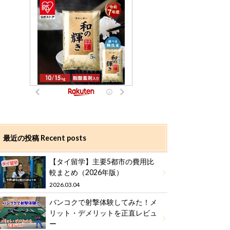
最近の投稿 Recent posts
【タイ留学】主要5都市の費用比
較まとめ（2026年版）
2026.03.04
バンコクで射撃体験してみた！メ
リット・デメリットを正直レビュ
ー