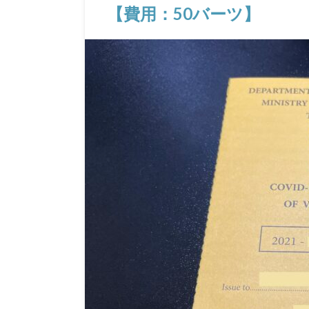
【費用：50バーツ】