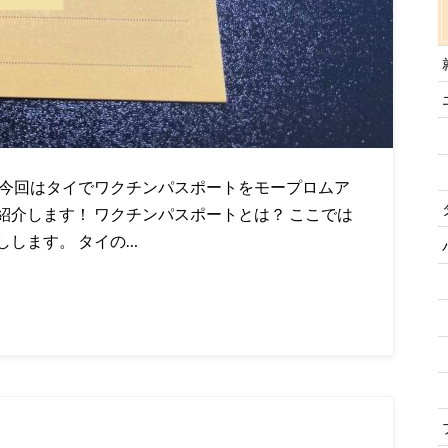
 今回はタイでワクチンパスポートをモープロムア
介します！ ワクチンパスポートとは？ ここでは
します。 タイの…