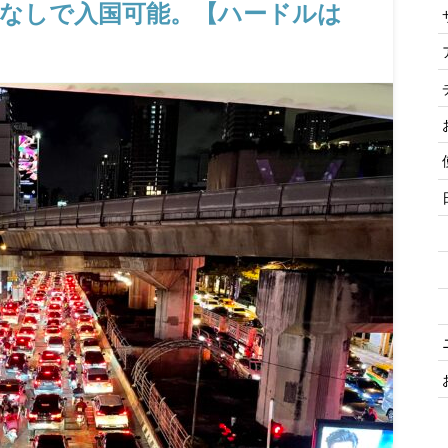
離なしで入国可能。【ハードルは