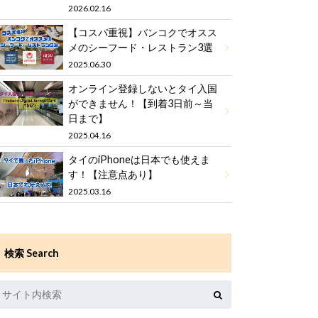
2026.02.16
【コスパ重視】バンコクでオスス
メのシーフード・レストラン3選
2025.06.30
オンライン登録しないとタイ入国
ができません！【到着3日前～当
日まで】
2025.04.16
タイのiPhoneは日本でも使えま
す！【注意点あり】
2025.03.16
検索 Search