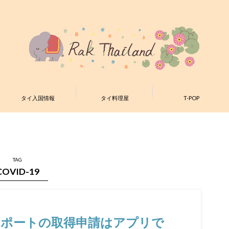
タイ入国情報
タイ料理屋
T-POP
TAG
COVID-19
スポートの取得申請はアプリで