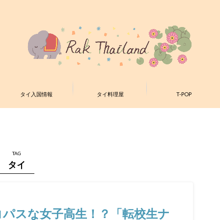
タイ入国情報
タイ料理屋
T-POP
TAG
タイ
サイコパスな女子高生！？「転校生ナ