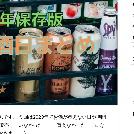
です。 今回は2023年でお酒が買えない日や時間
に販売していなかった！」「買えなかった！」にな
きましょう。 …