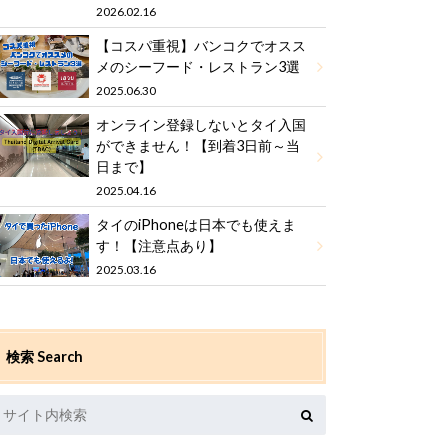
2026.02.16
【コスパ重視】バンコクでオスス
メのシーフード・レストラン3選
2025.06.30
オンライン登録しないとタイ入国
ができません！【到着3日前～当
日まで】
2025.04.16
タイのiPhoneは日本でも使えま
す！【注意点あり】
2025.03.16
検索 Search