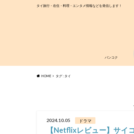
タイ旅行・在住・料理・エンタメ情報などを発信します！
バンコク
HOME
タグ : タイ
2024.10.05
ドラマ
【Netflixレビュー】