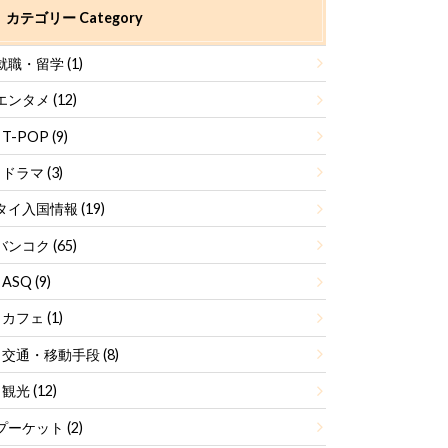
カテゴリー Category
就職・留学
(1)
エンタメ
(12)
T-POP
(9)
ドラマ
(3)
タイ入国情報
(19)
バンコク
(65)
ASQ
(9)
カフェ
(1)
交通・移動手段
(8)
観光
(12)
プーケット
(2)