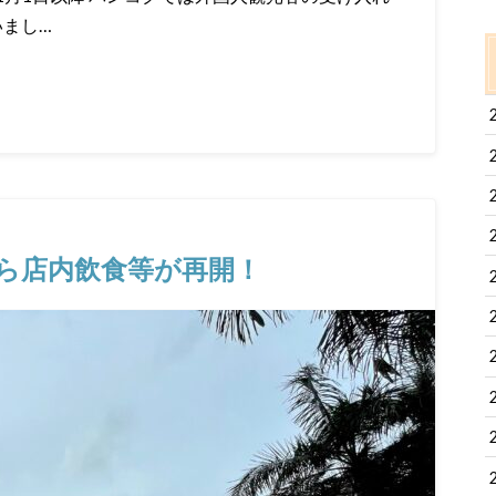
いまし…
から店内飲食等が再開！