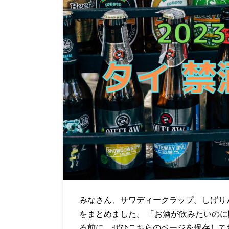
みなさん、サワディークラップ。しげりん
をまとめました。 「お酒が飲みたいの
る前に、ぜひこちらのページを保存してお