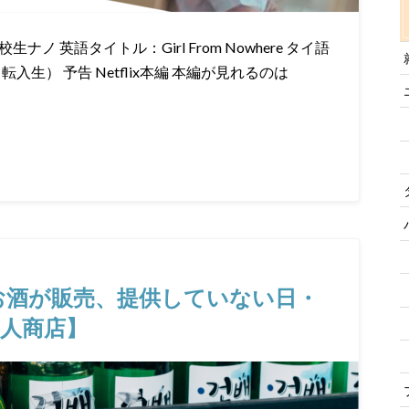
 英語タイトル：Girl From Nowhere タイ語
転入生） 予告 Netflix本編 本編が見れるのは
でお酒が販売、提供していない日・
人商店】