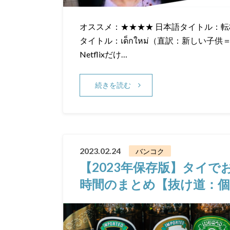
オススメ：★★★★ 日本語タイトル：転校生ナノ
タイトル：เด็กใหม่（直訳：新しい子供＝
Netflixだけ…
続きを読む
2023.02.24
バンコク
【2023年保存版】タイ
時間のまとめ【抜け道：個