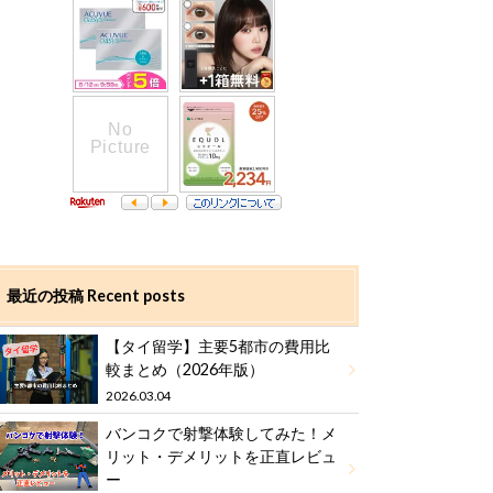
最近の投稿 Recent posts
【タイ留学】主要5都市の費用比
較まとめ（2026年版）
2026.03.04
バンコクで射撃体験してみた！メ
リット・デメリットを正直レビュ
ー