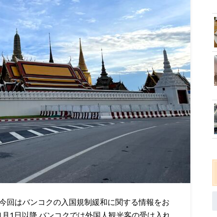
 今回はバンコクの入国規制緩和に関する情報をお
11月1日以降 バンコクでは外国人観光客の受け入れ