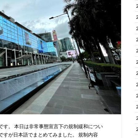
です。 本日は非常事態宣言下の規制緩和につい
ですが日本語でまとめてみました。 規制内容