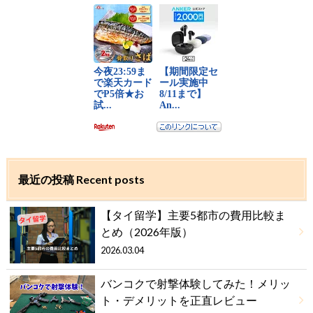
最近の投稿 Recent posts
【タイ留学】主要5都市の費用比較ま
とめ（2026年版）
2026.03.04
バンコクで射撃体験してみた！メリッ
ト・デメリットを正直レビュー