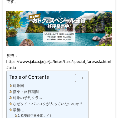
です。
参照：
https://www.jal.co.jp/jp/ja/inter/fare/special_fare/asia.html
#asia
Table of Contents
対象国
搭乗・旅行期間
対象の予約クラス
なぜタイ・バンコクが入っていないのか？
最後に
格安航空券検索サイト