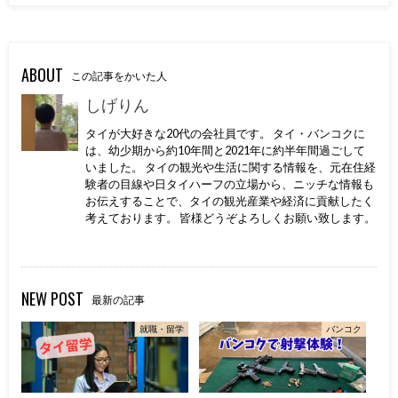
ABOUT
この記事をかいた人
しげりん
タイが大好きな20代の会社員です。 タイ・バンコクに
は、幼少期から約10年間と2021年に約半年間過ごして
いました。 タイの観光や生活に関する情報を、元在住経
験者の目線や日タイハーフの立場から、ニッチな情報も
お伝えすることで、タイの観光産業や経済に貢献したく
考えております。 皆様どうぞよろしくお願い致します。
NEW POST
最新の記事
就職・留学
バンコク