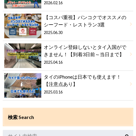
2026.02.16
【コスパ重視】バンコクでオススメの
シーフード・レストラン3選
2025.06.30
オンライン登録しないとタイ入国がで
きません！【到着3日前～当日まで】
2025.04.16
タイのiPhoneは日本でも使えます！
【注意点あり】
2025.03.16
検索 Search