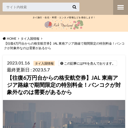
タイ旅行・在住・料理・エンタメ情報などを発信します！
HOME
タイ入国情報
【往復6万円台からの格安航空券】JAL 東南アジア路線で期間限定の特別料金！バンコ
クが対象外なのは需要があるから
2023.01.16
タイ入国情報
この記事にはPRを含んでおります。
最終更新日 : 2023.5.7
【往復6万円台からの格安航空券】JAL 東南ア
ジア路線で期間限定の特別料金！バンコクが対
象外なのは需要があるから