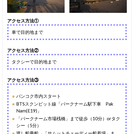
アクセス方法①
車で目的地まで
アクセス方法②
タクシーで目的地まで
アクセス方法③
バンコク市内スタート
BTSスクンビット線「パークナーム駅下車 Pak
Nam(E19)」
「パークナーム市場桟橋」まで徒歩（10分）orタク
シー（5分）
渡し船乗船→「サムットチェーディー船着場」ま