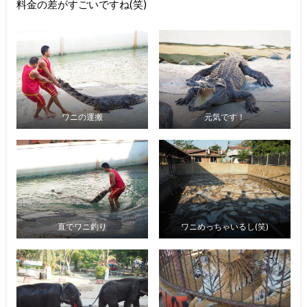
料金の差がすごいですね(笑)
ワニの運搬
元気です！
直でワニ釣り
ワニめっちゃいるし(笑)