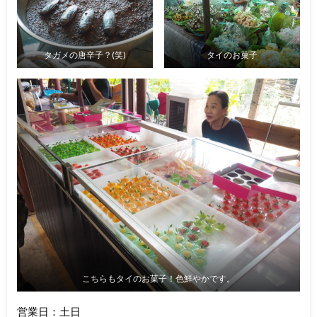
タガメの唐辛子？(笑)
タイのお菓子
こちらもタイのお菓子！色鮮やかです。
営業日：土日