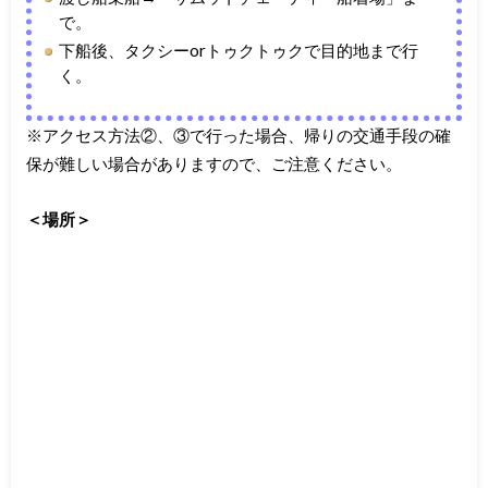
で。
下船後、タクシーorトゥクトゥクで目的地まで行
く。
※アクセス方法②、③で行った場合、帰りの交通手段の確
保が難しい場合がありますので、ご注意ください。
＜場所＞