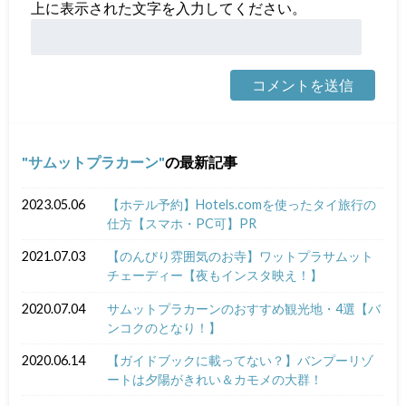
上に表示された文字を入力してください。
サムットプラカーン
の最新記事
2023.05.06
【ホテル予約】Hotels.comを使ったタイ旅行の
仕方【スマホ・PC可】PR
2021.07.03
【のんびり雰囲気のお寺】ワットプラサムット
チェーディー【夜もインスタ映え！】
2020.07.04
サムットプラカーンのおすすめ観光地・4選【バ
ンコクのとなり！】
2020.06.14
【ガイドブックに載ってない？】バンプーリゾ
ートは夕陽がきれい＆カモメの大群！