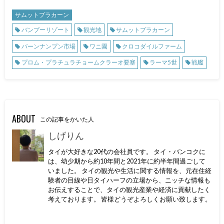
サムットプラカーン
バンプーリゾート
観光地
サムットプラカーン
バーンナンプン市場
ワニ園
クロコダイルファーム
プロム・プラチュラチョームクラーオ要塞
ラーマ5世
戦艦
ABOUT
この記事をかいた人
しげりん
タイが大好きな20代の会社員です。 タイ・バンコクに
は、幼少期から約10年間と2021年に約半年間過ごして
いました。 タイの観光や生活に関する情報を、元在住経
験者の目線や日タイハーフの立場から、ニッチな情報も
お伝えすることで、タイの観光産業や経済に貢献したく
考えております。 皆様どうぞよろしくお願い致します。