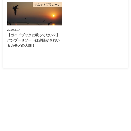
サムットプラカーン
2020.6.14
【ガイドブックに載ってない？】
バンプーリゾートは夕陽がきれい
＆カモメの大群！