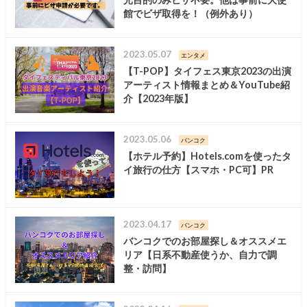
館でビザ取得を！（例外あり）
2023.05.07
エンタメ
【T-POP】タイフェス東京2023の出演
アーティスト情報まとめ＆YouTube紹
介【2023年版】
2023.05.06
バンコク
【ホテル予約】Hotels.comを使ったタ
イ旅行の仕方【スマホ・PC可】PR
2023.04.17
バンコク
バンコクでのお部屋探し＆オススメエ
リア【日系不動産使うか、自力で調
整・訪問】