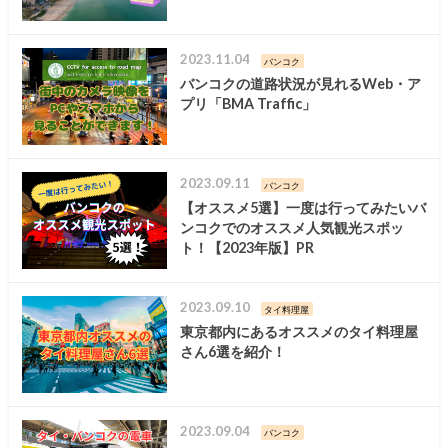
2023.11.04
バンコク
バンコクの道路状況が見れるWeb・ア
プリ「BMA Traffic」
2023.09.11
バンコク
【オススメ5選】一度は行ってみたいバ
ンコクでのオススメ人気観光スポッ
ト！【2023年版】PR
2023.09.10
タイ料理屋
東京都内にあるオススメのタイ料理屋
さん6選を紹介！
2023.09.04
バンコク