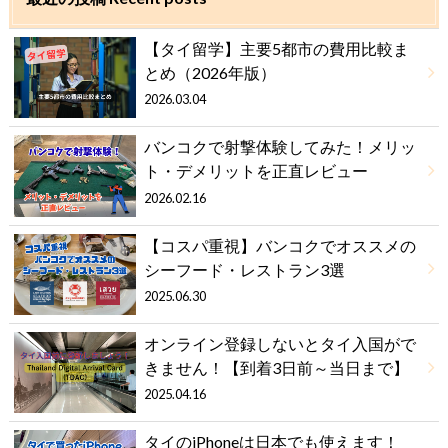
【タイ留学】主要5都市の費用比較ま
とめ（2026年版）
2026.03.04
バンコクで射撃体験してみた！メリッ
ト・デメリットを正直レビュー
2026.02.16
【コスパ重視】バンコクでオススメの
シーフード・レストラン3選
2025.06.30
オンライン登録しないとタイ入国がで
きません！【到着3日前～当日まで】
2025.04.16
タイのiPhoneは日本でも使えます！