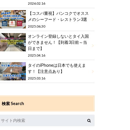
2026.02.16
【コスパ重視】バンコクでオスス
メのシーフード・レストラン3選
2025.06.30
オンライン登録しないとタイ入国
ができません！【到着3日前～当
日まで】
2025.04.16
タイのiPhoneは日本でも使えま
す！【注意点あり】
2025.03.16
検索 Search