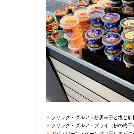
プリック・グルア（粉唐辛子と
プリック・グルア・ブワイ（粉の梅
ガピ・ワーン・ヘーング（干しエビの