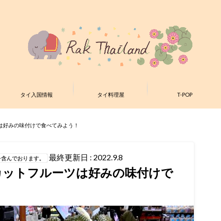
タイ入国情報
タイ料理屋
T-POP
は好みの味付けで食べてみよう！
最終更新日 : 2022.9.8
を含んでおります。
カットフルーツは好みの味付けで