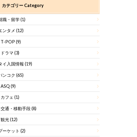
カテゴリー Category
就職・留学
(1)
エンタメ
(12)
T-POP
(9)
ドラマ
(3)
タイ入国情報
(19)
バンコク
(65)
ASQ
(9)
カフェ
(1)
交通・移動手段
(8)
観光
(12)
プーケット
(2)