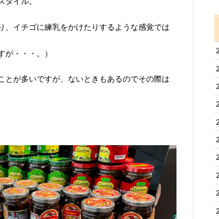
スタイル。
り、イチゴに練乳をかけたりするような感覚では
すが・・・。）
ことが多いですが、ないときもあるのでその際は