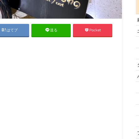
はてブ
Pocket
送る