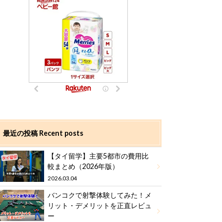
最近の投稿 Recent posts
【タイ留学】主要5都市の費用比
較まとめ（2026年版）
2026.03.04
バンコクで射撃体験してみた！メ
リット・デメリットを正直レビュ
ー