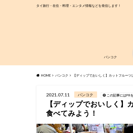
タイ旅行・在住・料理・エンタメ情報などを発信します！
バンコク
HOME
バンコク
【ディップでおいしく】カットフルーツ
2021.07.11
バンコク
この記事にはPR
【ディップでおいしく】
食べてみよう！