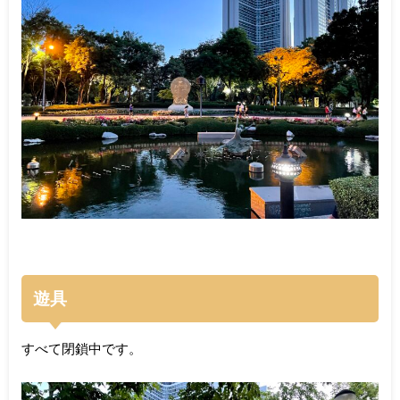
遊具
すべて閉鎖中です。