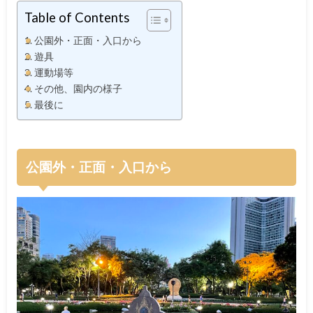
Table of Contents
公園外・正面・入口から
遊具
運動場等
その他、園内の様子
最後に
公園外・正面・入口から