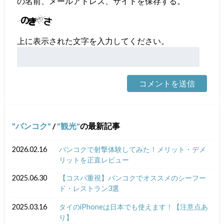
の名前、メールアドレス、サイトを保存する。
上に表示された文字を入力してください。
バンコク
/
観光
の最新記事
2026.02.16
バンコクで射撃体験してみた！メリット・デメ
リットを正直レビュー
2025.06.30
【コスパ重視】バンコクでオススメのシーフー
ド・レストラン3選
2025.03.16
タイのiPhoneは日本でも使えます！【注意点あ
り】