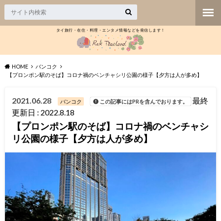
タイ旅行・在住・料理・エンタメ情報などを発信します！
HOME
バンコク
【プロンポン駅のそば】コロナ禍のベンチャシリ公園の様子【夕方は人が多め】
2021.06.28
最終
バンコク
この記事にはPRを含んでおります。
更新日 : 2022.8.18
【プロンポン駅のそば】コロナ禍のベンチャシ
リ公園の様子【夕方は人が多め】