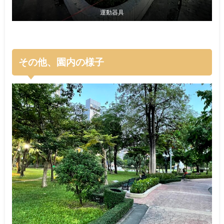
運動器具
その他、園内の様子