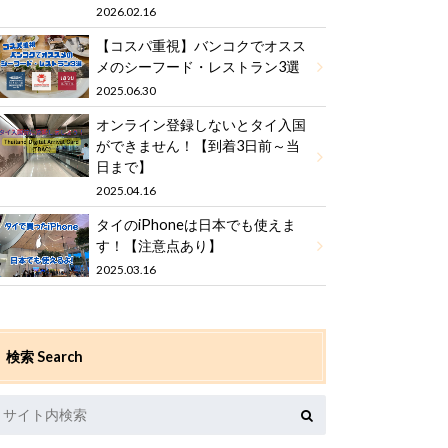
2026.02.16
【コスパ重視】バンコクでオスス
メのシーフード・レストラン3選
2025.06.30
オンライン登録しないとタイ入国
ができません！【到着3日前～当
日まで】
2025.04.16
タイのiPhoneは日本でも使えま
す！【注意点あり】
2025.03.16
検索 Search