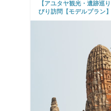
【アユタヤ観光・遺跡巡
びり訪問【モデルプラン