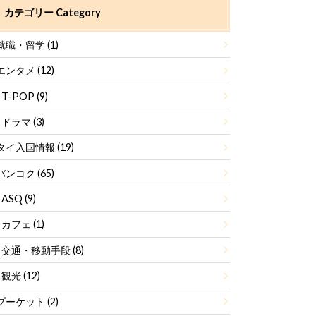
カテゴリー Category
就職・留学
(1)
エンタメ
(12)
T-POP
(9)
ドラマ
(3)
タイ入国情報
(19)
バンコク
(65)
ASQ
(9)
カフェ
(1)
交通・移動手段
(8)
観光
(12)
プーケット
(2)