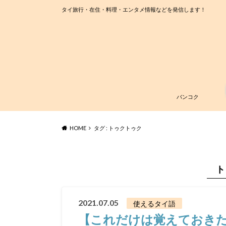
タイ旅行・在住・料理・エンタメ情報などを発信します！
バンコク
HOME
タグ : トゥクトゥク
ト
2021.07.05
使えるタイ語
【これだけは覚えておき