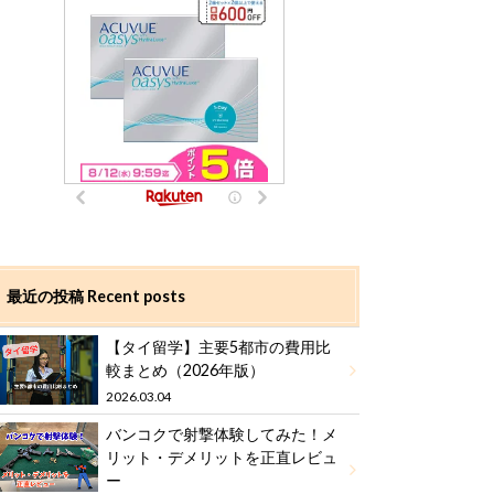
最近の投稿 Recent posts
【タイ留学】主要5都市の費用比
較まとめ（2026年版）
2026.03.04
バンコクで射撃体験してみた！メ
リット・デメリットを正直レビュ
ー