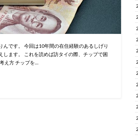
んです。 今回は10年間の在住経験のあるしげり
えします。 これを読めば訪タイの際、チップで困
考え方 チップを…