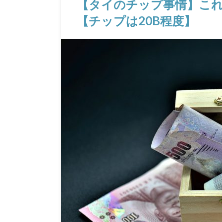
【タイのチップ事情】こ
【チップは20B程度】