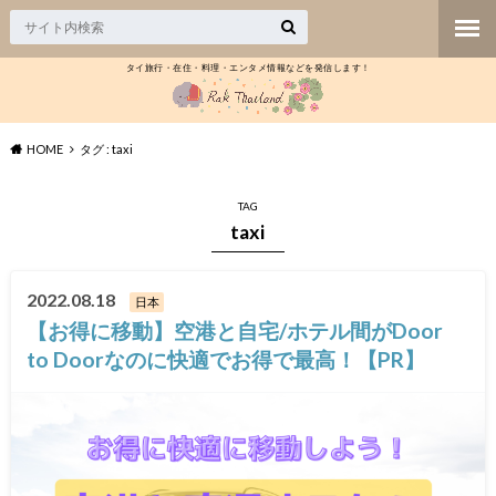
タイ旅行・在住・料理・エンタメ情報などを発信します！
HOME
タグ : taxi
TAG
taxi
2022.08.18
日本
【お得に移動】空港と自宅/ホテル間がDoor
to Doorなのに快適でお得で最高！【PR】