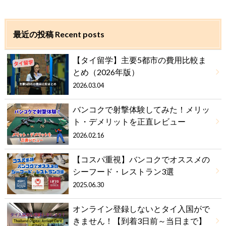
最近の投稿 Recent posts
【タイ留学】主要5都市の費用比較ま
とめ（2026年版）
2026.03.04
バンコクで射撃体験してみた！メリッ
ト・デメリットを正直レビュー
2026.02.16
【コスパ重視】バンコクでオススメの
シーフード・レストラン3選
2025.06.30
オンライン登録しないとタイ入国がで
きません！【到着3日前～当日まで】