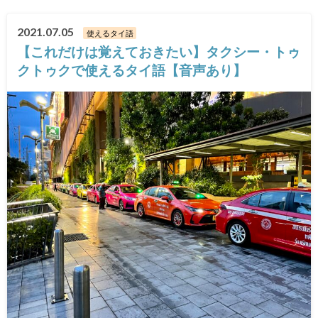
2021.07.05
使えるタイ語
【これだけは覚えておきたい】タクシー・トゥ
クトゥクで使えるタイ語【音声あり】