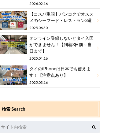
2026.02.16
【コスパ重視】バンコクでオスス
メのシーフード・レストラン3選
2025.06.30
オンライン登録しないとタイ入国
ができません！【到着3日前～当
日まで】
2025.04.16
タイのiPhoneは日本でも使えま
す！【注意点あり】
2025.03.16
検索 Search