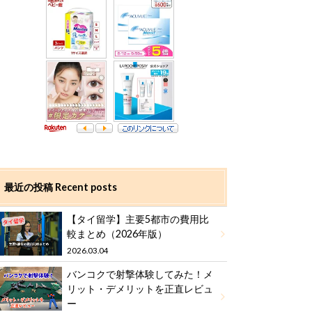
最近の投稿 Recent posts
【タイ留学】主要5都市の費用比
較まとめ（2026年版）
2026.03.04
バンコクで射撃体験してみた！メ
リット・デメリットを正直レビュ
ー