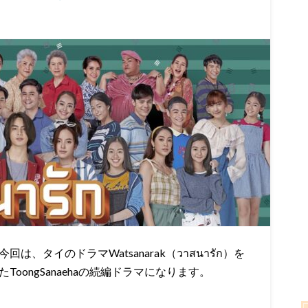
、タイのドラマWatsanarak（วาสนารัก）を
oongSanaehaの続編ドラマになります。