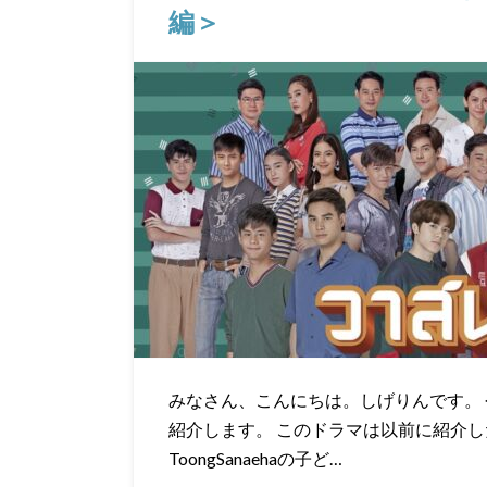
編＞
みなさん、こんにちは。しげりんです。 今回は
紹介します。 このドラマは以前に紹介したT
ToongSanaehaの子ど…