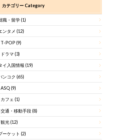
カテゴリー Category
就職・留学
(1)
エンタメ
(12)
T-POP
(9)
ドラマ
(3)
タイ入国情報
(19)
バンコク
(65)
ASQ
(9)
カフェ
(1)
交通・移動手段
(8)
観光
(12)
プーケット
(2)