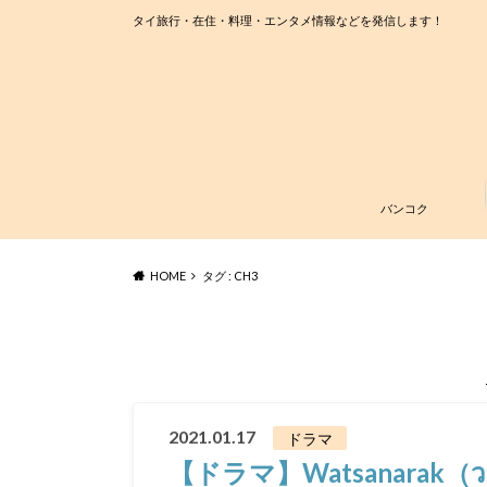
タイ旅行・在住・料理・エンタメ情報などを発信します！
バンコク
HOME
タグ : CH3
2021.01.17
ドラマ
【ドラマ】Watsanarak（วา