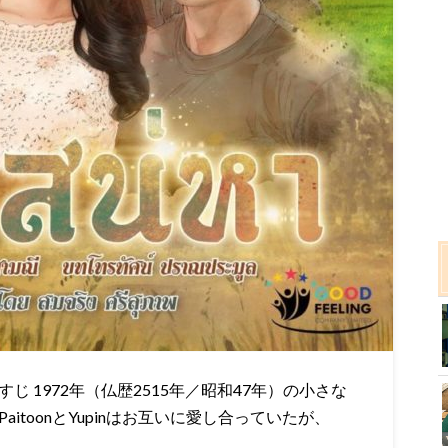
 1972年（仏歴2515年／昭和47年）の小さな
itoonとYupinはお互いに愛し合っていたが、