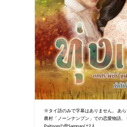
※タイ語のみで字幕はありません。 あらすじ
農村「ノーンナンプン」での恋愛物語。 Pa
Paitoonの母Sampaoは2人…