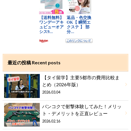
最近の投稿 Recent posts
【タイ留学】主要5都市の費用比較ま
とめ（2026年版）
2026.03.04
バンコクで射撃体験してみた！メリッ
ト・デメリットを正直レビュー
2026.02.16