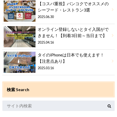
【コスパ重視】バンコクでオススメの
シーフード・レストラン3選
2025.06.30
オンライン登録しないとタイ入国がで
きません！【到着3日前～当日まで】
2025.04.16
タイのiPhoneは日本でも使えます！
【注意点あり】
2025.03.16
検索 Search