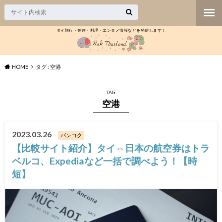
タイ旅行・在住・料理・エンタメ情報などを発信します！
HOME
タグ : 空港
TAG
空港
2023.03.26
バンコク
【比較サイト紹介】タイ⇔日本の航空券はトラ
ベルコ、Expediaなど一括で調べよう！【時
短】