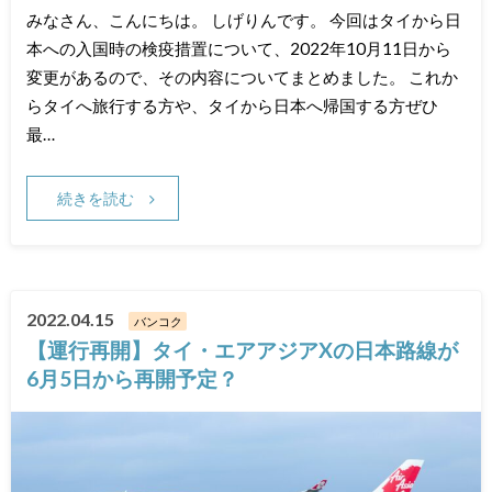
みなさん、こんにちは。 しげりんです。 今回はタイから日
本への入国時の検疫措置について、2022年10月11日から
変更があるので、その内容についてまとめました。 これか
らタイへ旅行する方や、タイから日本へ帰国する方ぜひ
最…
続きを読む
2022.04.15
バンコク
【運行再開】タイ・エアアジアXの日本路線が
6月5日から再開予定？