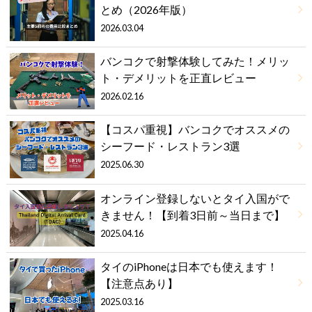
とめ（2026年版）
2026.03.04
バンコクで射撃体験してみた！メリッ
ト・デメリットを正直レビュー
2026.02.16
【コスパ重視】バンコクでオススメの
シーフード・レストラン3選
2025.06.30
オンライン登録しないとタイ入国がで
きません！【到着3日前～当日まで】
2025.04.16
タイのiPhoneは日本でも使えます！
【注意点あり】
2025.03.16