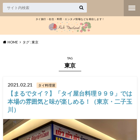
タイ旅行・在住・料理・エンタメ情報などを発信します！
HOME
タグ : 東京
TAG
東京
2021.02.21
タイ料理屋
【まるでタイ？】「タイ屋台料理９９９」では
本場の雰囲気と味が楽しめる！（東京・二子玉
川）