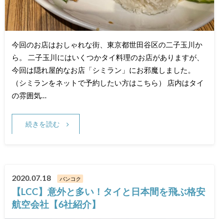
今回のお店はおしゃれな街、東京都世田谷区の二子玉川か
ら。 二子玉川にはいくつかタイ料理のお店がありますが、
今回は隠れ屋的なお店「シミラン」にお邪魔しました。
（シミランをネットで予約したい方はこちら） 店内はタイ
の雰囲気…
続きを読む
2020.07.18
バンコク
【LCC】意外と多い！タイと日本間を飛ぶ格安
航空会社【6社紹介】