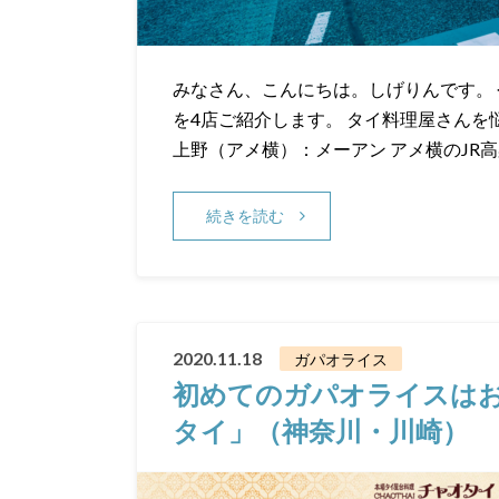
みなさん、こんにちは。しげりんです。
を4店ご紹介します。 タイ料理屋さん
上野（アメ横）：メーアン アメ横のJR
続きを読む
2020.11.18
ガパオライス
初めてのガパオライスは
タイ」（神奈川・川崎）