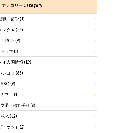
カテゴリー Category
就職・留学
(1)
エンタメ
(12)
T-POP
(9)
ドラマ
(3)
タイ入国情報
(19)
バンコク
(65)
ASQ
(9)
カフェ
(1)
交通・移動手段
(8)
観光
(12)
プーケット
(2)