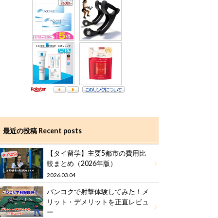
最近の投稿 Recent posts
【タイ留学】主要5都市の費用比
較まとめ（2026年版）
2026.03.04
バンコクで射撃体験してみた！メ
リット・デメリットを正直レビュ
ー