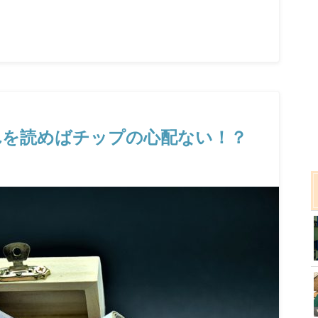
れを読めばチップの心配ない！？