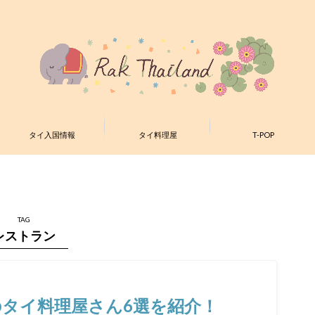
タイ入国情報
タイ料理屋
T-POP
TAG
レストラン
タイ料理屋さん6選を紹介！