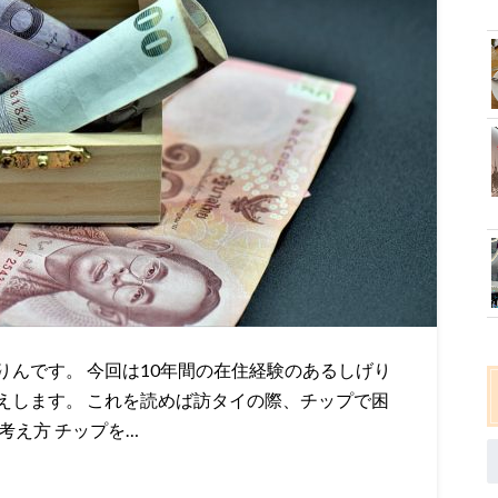
んです。 今回は10年間の在住経験のあるしげり
えします。 これを読めば訪タイの際、チップで困
考え方 チップを…