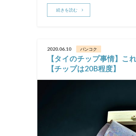
続きを読む
2020.06.10
バンコク
【タイのチップ事情】こ
【チップは20B程度】