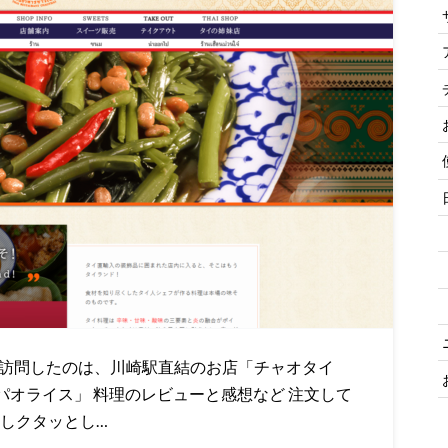
回訪問したのは、川崎駅直結のお店「チャオタイ
パオライス」 料理のレビューと感想など 注文して
少しクタッとし…