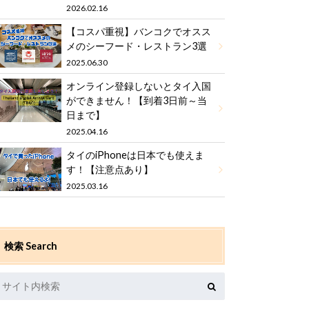
2026.02.16
【コスパ重視】バンコクでオスス
メのシーフード・レストラン3選
2025.06.30
オンライン登録しないとタイ入国
ができません！【到着3日前～当
日まで】
2025.04.16
タイのiPhoneは日本でも使えま
す！【注意点あり】
2025.03.16
検索 Search