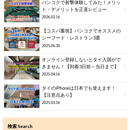
バンコクで射撃体験してみた！メリッ
ト・デメリットを正直レビュー
2026.02.16
【コスパ重視】バンコクでオススメの
シーフード・レストラン3選
2025.06.30
オンライン登録しないとタイ入国がで
きません！【到着3日前～当日まで】
2025.04.16
タイのiPhoneは日本でも使えます！
【注意点あり】
2025.03.16
検索 Search