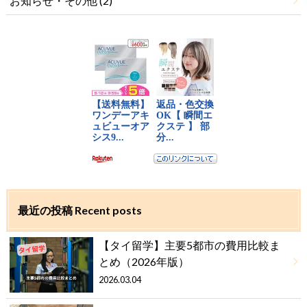
お知らせ・その他
(2)
最近の投稿 Recent posts
【タイ留学】主要5都市の費用比較ま
とめ（2026年版）
2026.03.04