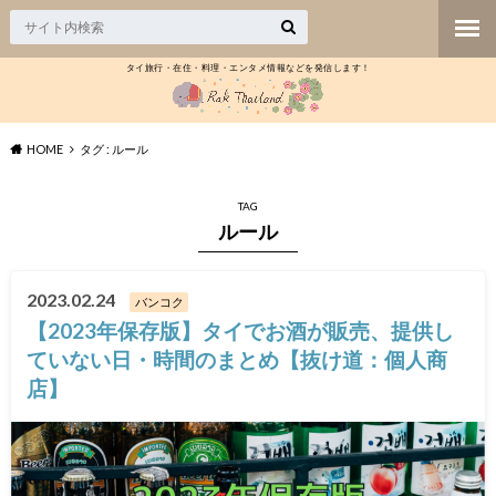
タイ旅行・在住・料理・エンタメ情報などを発信します！
HOME
タグ : ルール
TAG
ルール
2023.02.24
バンコク
【2023年保存版】タイでお酒が販売、提供し
ていない日・時間のまとめ【抜け道：個人商
店】