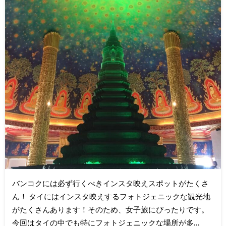
バンコクには必ず行くべきインスタ映えスポットがたくさ
ん！ タイにはインスタ映えするフォトジェニックな観光地
がたくさんあります！そのため、女子旅にぴったりです。
今回はタイの中でも特にフォトジェニックな場所が多…