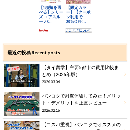
最近の投稿 Recent posts
【タイ留学】主要5都市の費用比較ま
とめ（2026年版）
2026.03.04
バンコクで射撃体験してみた！メリッ
ト・デメリットを正直レビュー
2026.02.16
【コスパ重視】バンコクでオススメの