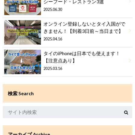
シーフード・レストラン3選
2025.06.30
オンライン登録しないとタイ入国がで
きません！【到着3日前～当日まで】
2025.04.16
タイのiPhoneは日本でも使えます！
【注意点あり】
2025.03.16
検索 Search
アーカイブ Archive