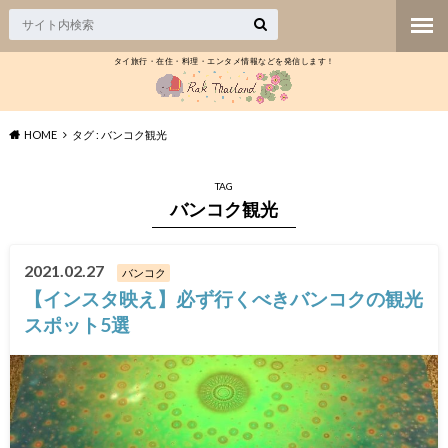
タイ旅行・在住・料理・エンタメ情報などを発信します！
HOME
タグ : バンコク観光
TAG
バンコク観光
2021.02.27
バンコク
【インスタ映え】必ず行くべきバンコクの観光
スポット5選