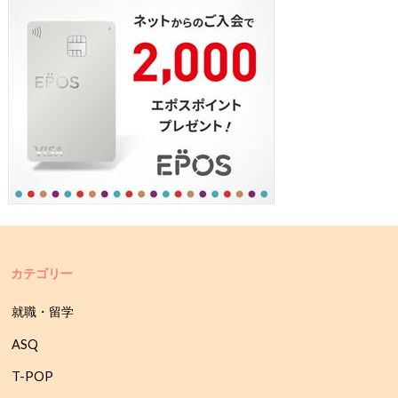
カテゴリー
就職・留学
ASQ
T-POP