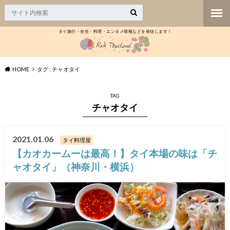
タイ旅行・在住・料理・エンタメ情報などを発信します！
HOME
タグ : チャオタイ
TAG
チャオタイ
2021.01.06
タイ料理屋
【カオカームーは最高！】タイ本場の味は「チ
ャオタイ」（神奈川・横浜）