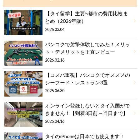
【タイ留学】主要5都市の費用比較ま
とめ（2026年版）
2026.03.04
バンコクで射撃体験してみた！メリッ
ト・デメリットを正直レビュー
2026.02.16
【コスパ重視】バンコクでオススメの
シーフード・レストラン3選
2025.06.30
オンライン登録しないとタイ入国がで
きません！【到着3日前～当日まで】
2025.04.16
タイのiPhoneは日本でも使えます！