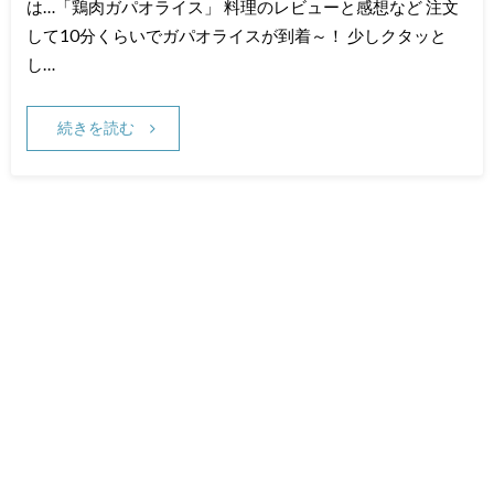
は…「鶏肉ガパオライス」 料理のレビューと感想など 注文
して10分くらいでガパオライスが到着～！ 少しクタッと
し…
続きを読む