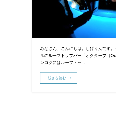
みなさん、こんにちは。しげりんです。
ルのルーフトップバー「オクターブ（Octave R
ンコクにはルーフトッ…
続きを読む