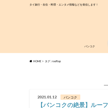
タイ旅行・在住・料理・エンタメ情報などを発信します！
バンコク
HOME
タグ : rooftop
2021.01.12
バンコク
【バンコクの絶景】ルー