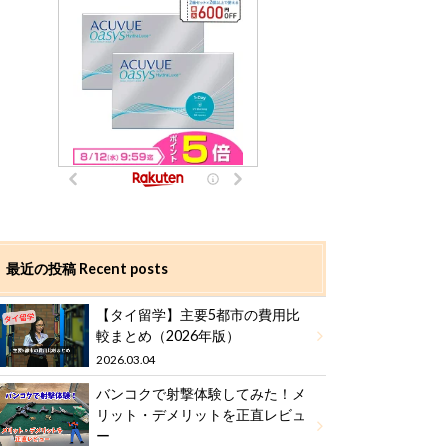
最近の投稿 Recent posts
【タイ留学】主要5都市の費用比
較まとめ（2026年版）
2026.03.04
バンコクで射撃体験してみた！メ
リット・デメリットを正直レビュ
ー