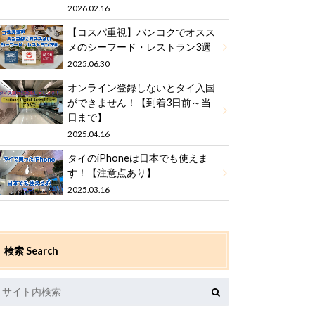
2026.02.16
【コスパ重視】バンコクでオスス
メのシーフード・レストラン3選
2025.06.30
オンライン登録しないとタイ入国
ができません！【到着3日前～当
日まで】
2025.04.16
タイのiPhoneは日本でも使えま
す！【注意点あり】
2025.03.16
検索 Search