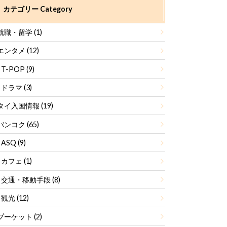
カテゴリー Category
就職・留学
(1)
エンタメ
(12)
T-POP
(9)
ドラマ
(3)
タイ入国情報
(19)
バンコク
(65)
ASQ
(9)
カフェ
(1)
交通・移動手段
(8)
観光
(12)
プーケット
(2)