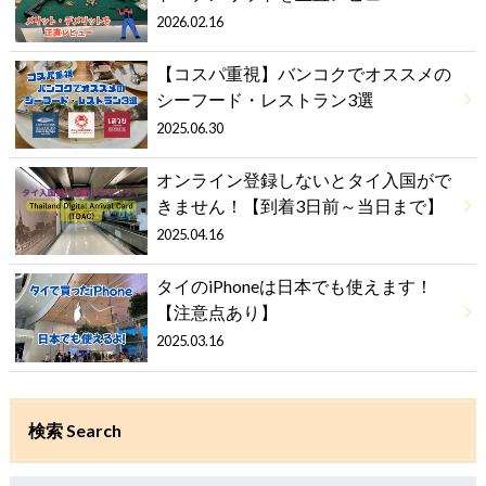
2026.02.16
【コスパ重視】バンコクでオススメの
シーフード・レストラン3選
2025.06.30
オンライン登録しないとタイ入国がで
きません！【到着3日前～当日まで】
2025.04.16
タイのiPhoneは日本でも使えます！
【注意点あり】
2025.03.16
検索 Search