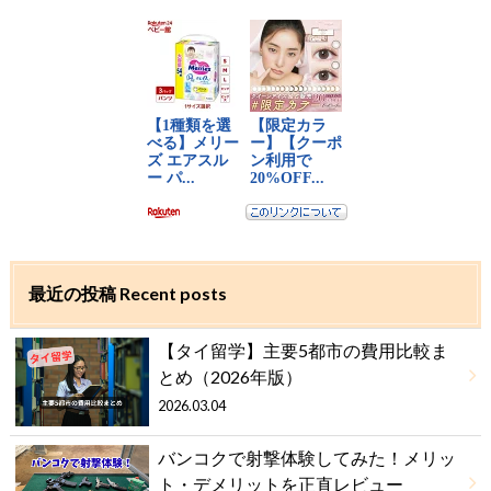
最近の投稿 Recent posts
【タイ留学】主要5都市の費用比較ま
とめ（2026年版）
2026.03.04
バンコクで射撃体験してみた！メリッ
ト・デメリットを正直レビュー