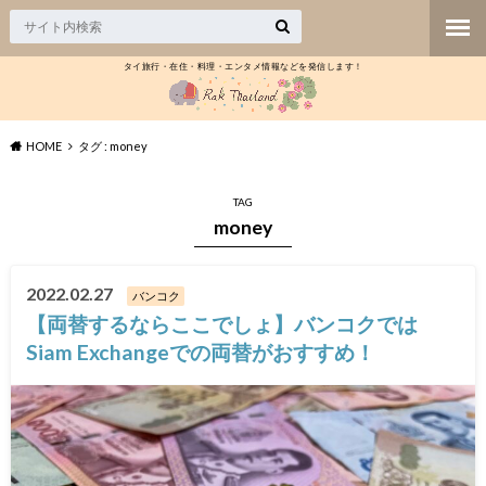
タイ旅行・在住・料理・エンタメ情報などを発信します！
HOME
タグ : money
TAG
money
2022.02.27
バンコク
【両替するならここでしょ】バンコクでは
Siam Exchangeでの両替がおすすめ！