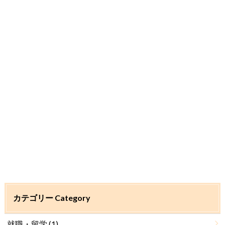
カテゴリー Category
就職・留学
(1)