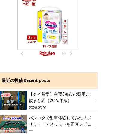
最近の投稿 Recent posts
【タイ留学】主要5都市の費用比
較まとめ（2026年版）
2026.03.04
バンコクで射撃体験してみた！メ
リット・デメリットを正直レビュ
ー