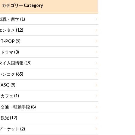
カテゴリー Category
就職・留学
(1)
エンタメ
(12)
T-POP
(9)
ドラマ
(3)
タイ入国情報
(19)
バンコク
(65)
ASQ
(9)
カフェ
(1)
交通・移動手段
(8)
観光
(12)
プーケット
(2)