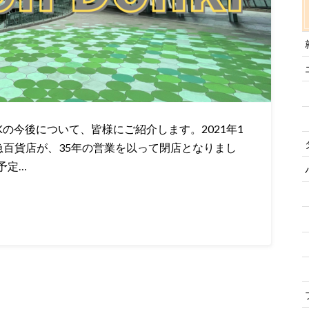
Kの今後について、皆様にご紹介します。2021年1
る東急百貨店が、35年の営業を以って閉店となりまし
予定…