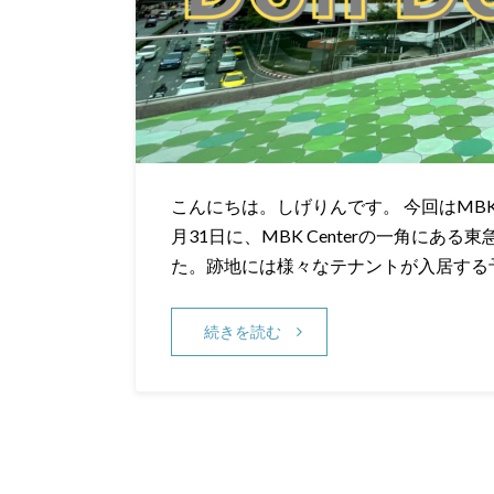
こんにちは。しげりんです。 今回はMB
月31日に、MBK Centerの一角にあ
た。跡地には様々なテナントが入居する
続きを読む