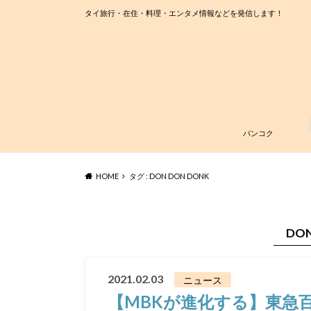
タイ旅行・在住・料理・エンタメ情報などを発信します！
バンコク
HOME
タグ : DON DON DONK
DON
2021.02.03
ニュース
【MBKが進化する】東急