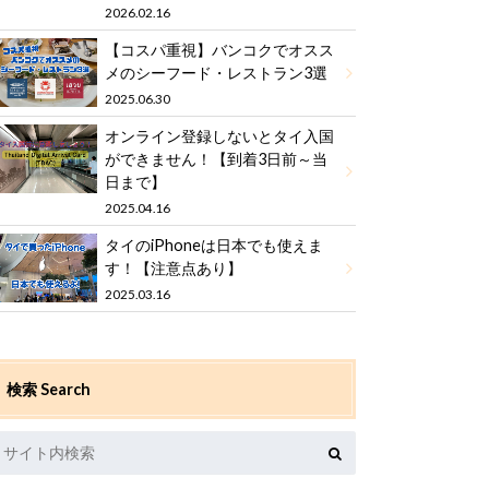
2026.02.16
【コスパ重視】バンコクでオスス
メのシーフード・レストラン3選
2025.06.30
オンライン登録しないとタイ入国
ができません！【到着3日前～当
日まで】
2025.04.16
タイのiPhoneは日本でも使えま
す！【注意点あり】
2025.03.16
検索 Search