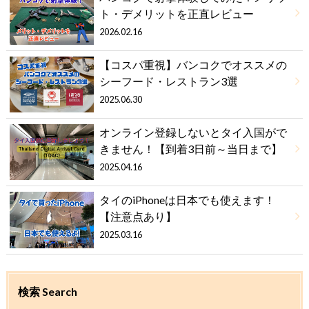
ト・デメリットを正直レビュー
2026.02.16
【コスパ重視】バンコクでオススメの
シーフード・レストラン3選
2025.06.30
オンライン登録しないとタイ入国がで
きません！【到着3日前～当日まで】
2025.04.16
タイのiPhoneは日本でも使えます！
【注意点あり】
2025.03.16
検索 Search