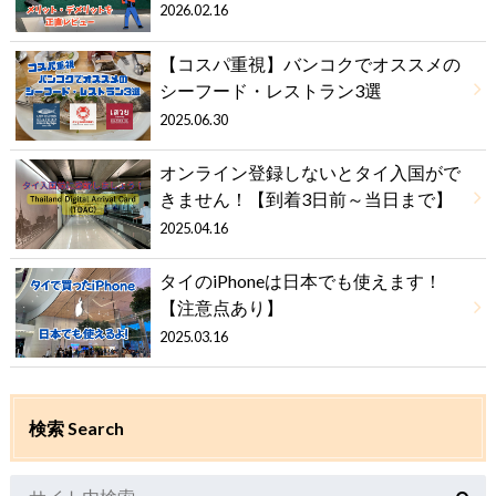
2026.02.16
【コスパ重視】バンコクでオススメの
シーフード・レストラン3選
2025.06.30
オンライン登録しないとタイ入国がで
きません！【到着3日前～当日まで】
2025.04.16
タイのiPhoneは日本でも使えます！
【注意点あり】
2025.03.16
検索 Search