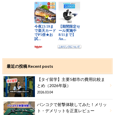
最近の投稿 Recent posts
【タイ留学】主要5都市の費用比較ま
とめ（2026年版）
2026.03.04
バンコクで射撃体験してみた！メリッ
ト・デメリットを正直レビュー