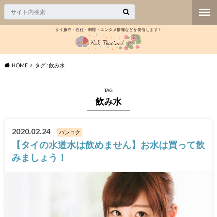
タイ旅行・在住・料理・エンタメ情報などを発信します！
HOME
タグ : 飲み水
TAG
飲み水
2020.02.24
バンコク
【タイの水道水は飲めません】お水は買って飲
みましょう！