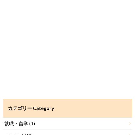
カテゴリー Category
就職・留学
(1)