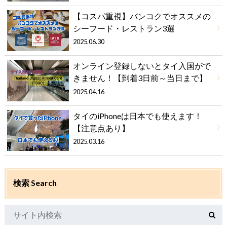
【コスパ重視】バンコクでオススメの
シーフード・レストラン3選
2025.06.30
オンライン登録しないとタイ入国がで
きません！【到着3日前～当日まで】
2025.04.16
タイのiPhoneは日本でも使えます！
【注意点あり】
2025.03.16
検索 Search