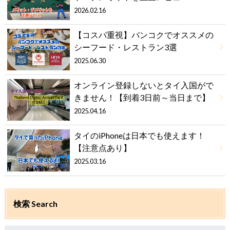
2026.02.16
【コスパ重視】バンコクでオススメの
シーフード・レストラン3選
2025.06.30
オンライン登録しないとタイ入国がで
きません！【到着3日前～当日まで】
2025.04.16
タイのiPhoneは日本でも使えます！
【注意点あり】
2025.03.16
検索 Search