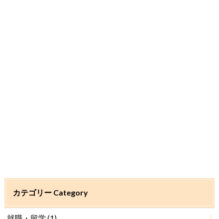
カテゴリー Category
就職・留学
(1)