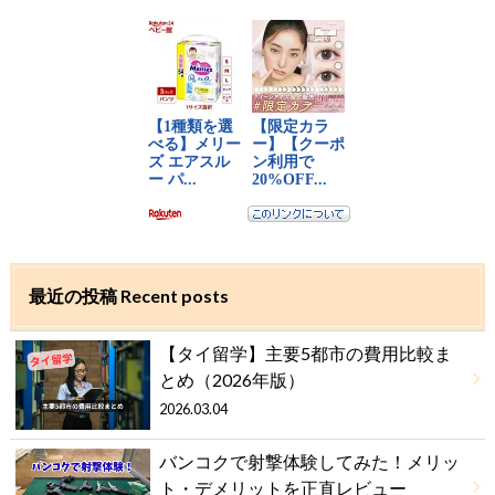
最近の投稿 Recent posts
【タイ留学】主要5都市の費用比較ま
とめ（2026年版）
2026.03.04
バンコクで射撃体験してみた！メリッ
ト・デメリットを正直レビュー