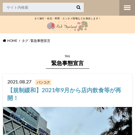
タイ旅行・在住・料理・エンタメ情報などを発信します！
HOME
タグ : 緊急事態宣言
TAG
緊急事態宣言
2021.08.27
バンコク
【規制緩和】2021年9月から店内飲食等が再
開！