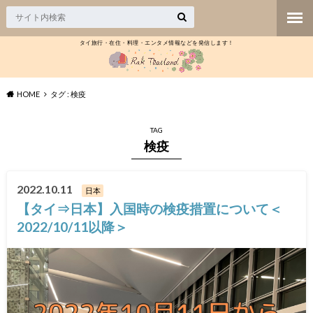
タイ旅行・在住・料理・エンタメ情報などを発信します！
HOME
タグ : 検疫
TAG
検疫
2022.10.11
日本
【タイ⇒日本】入国時の検疫措置について＜
2022/10/11以降＞