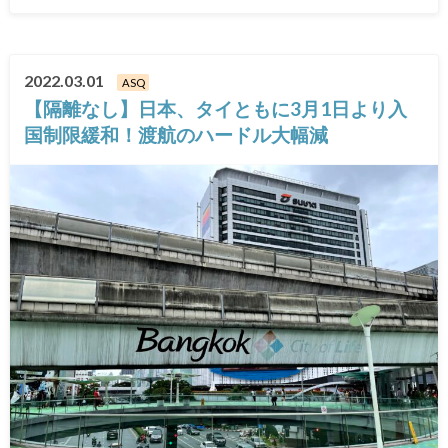
2022.03.01
ASQ
【隔離なし】日本、タイともに3月1日より入
国制限緩和！渡航のハードル大幅減