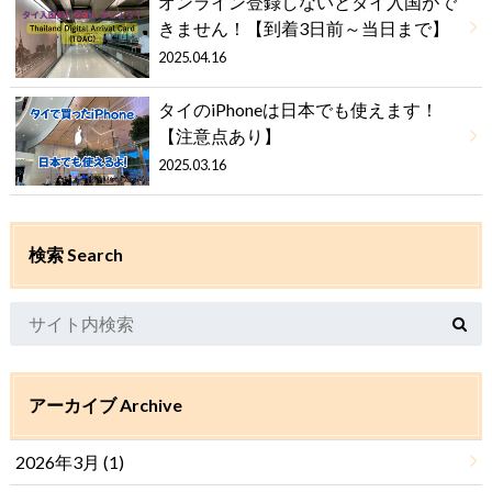
オンライン登録しないとタイ入国がで
きません！【到着3日前～当日まで】
2025.04.16
タイのiPhoneは日本でも使えます！
【注意点あり】
2025.03.16
検索 Search
アーカイブ Archive
2026年3月 (1)