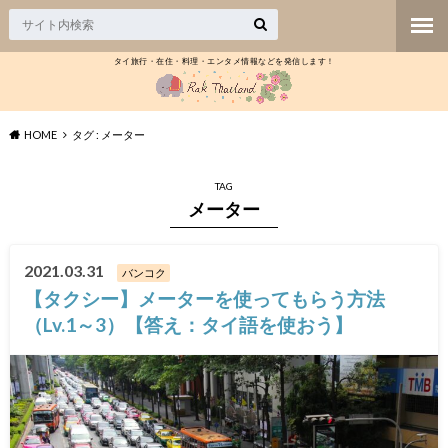
タイ旅行・在住・料理・エンタメ情報などを発信します！
HOME
タグ : メーター
TAG
メーター
2021.03.31
バンコク
【タクシー】メーターを使ってもらう方法
（Lv.1～3）【答え：タイ語を使おう】