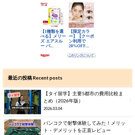
最近の投稿 Recent posts
【タイ留学】主要5都市の費用比較ま
とめ（2026年版）
2026.03.04
バンコクで射撃体験してみた！メリッ
ト・デメリットを正直レビュー