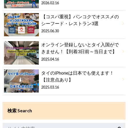
2026.02.16
【コスパ重視】バンコクでオススメの
シーフード・レストラン3選
2025.06.30
オンライン登録しないとタイ入国がで
きません！【到着3日前～当日まで】
2025.04.16
タイのiPhoneは日本でも使えます！
【注意点あり】
2025.03.16
検索 Search