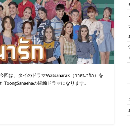
、タイのドラマWatsanarak（วาสนารัก）を
oongSanaehaの続編ドラマになります。