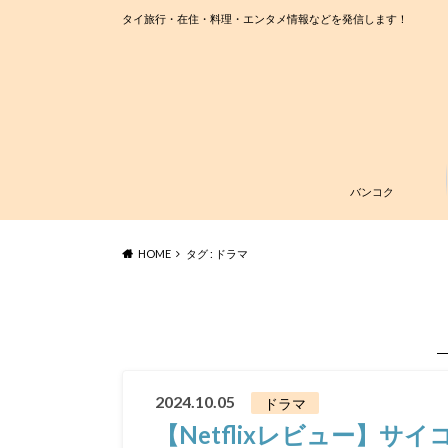
タイ旅行・在住・料理・エンタメ情報などを発信します！
バンコク
HOME
タグ : ドラマ
2024.10.05
ドラマ
【Netflixレビュー】