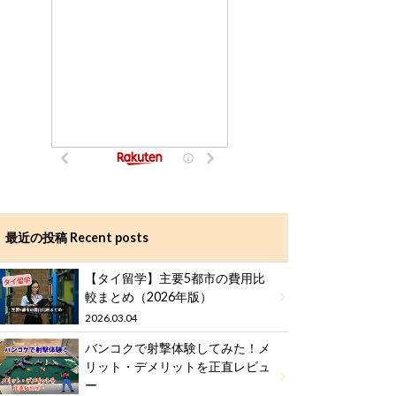
最近の投稿 Recent posts
【タイ留学】主要5都市の費用比
較まとめ（2026年版）
2026.03.04
バンコクで射撃体験してみた！メ
リット・デメリットを正直レビュ
ー