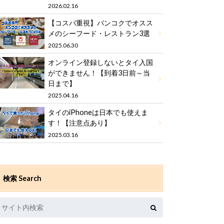
2026.02.16
【コスパ重視】バンコクでオスス
メのシーフード・レストラン3選
2025.06.30
オンライン登録しないとタイ入国
ができません！【到着3日前～当
日まで】
2025.04.16
タイのiPhoneは日本でも使えま
す！【注意点あり】
2025.03.16
検索 Search