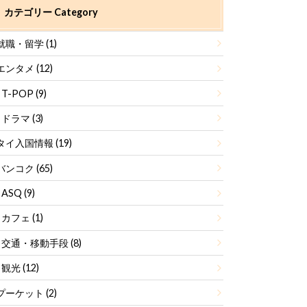
カテゴリー Category
就職・留学
(1)
エンタメ
(12)
T-POP
(9)
ドラマ
(3)
タイ入国情報
(19)
バンコク
(65)
ASQ
(9)
カフェ
(1)
交通・移動手段
(8)
観光
(12)
プーケット
(2)