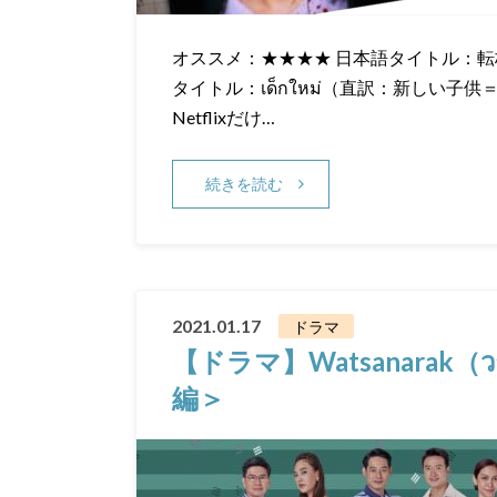
オススメ：★★★★ 日本語タイトル：転校生ナノ
タイトル：เด็กใหม่（直訳：新しい子供＝
Netflixだけ…
続きを読む
2021.01.17
ドラマ
【ドラマ】Watsanarak（วา
編＞