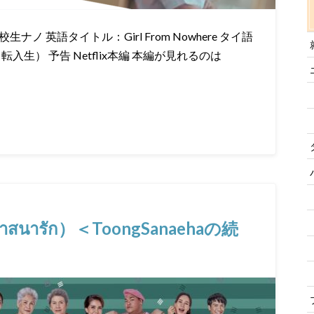
 英語タイトル：Girl From Nowhere タイ語
転入生） 予告 Netflix本編 本編が見れるのは
สนารัก）＜ToongSanaehaの続