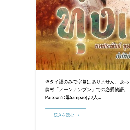
※タイ語のみで字幕はありません。 あらすじ
農村「ノーンナンプン」での恋愛物語。 Pa
Paitoonの母Sampaoは2人…
続きを読む