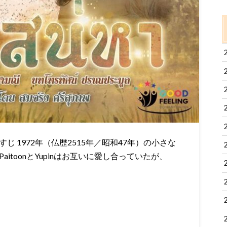
 1972年（仏歴2515年／昭和47年）の小さな
itoonとYupinはお互いに愛し合っていたが、