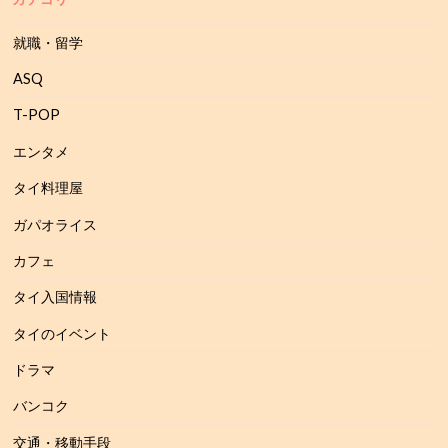
就職・留学
ASQ
T-POP
エンタメ
タイ料理屋
ガパオライス
カフェ
タイ入国情報
タイのイベント
ドラマ
バンコク
交通・移動手段