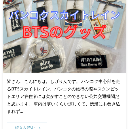
皆さん、こんにちは。しげりんです。 バンコク中心部を走
るBTSスカイトレイン。バンコクの旅行の際やスクンビッ
トエリア在住者には欠かすことのできない公共交通機関だ
と思います。 車内は寒いくらい涼しくて、渋滞にも巻き込
まれず…
続きを読む