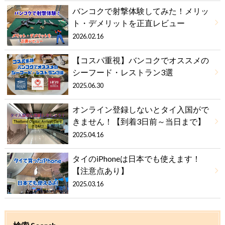
バンコクで射撃体験してみた！メリッ
ト・デメリットを正直レビュー
2026.02.16
【コスパ重視】バンコクでオススメの
シーフード・レストラン3選
2025.06.30
オンライン登録しないとタイ入国がで
きません！【到着3日前～当日まで】
2025.04.16
タイのiPhoneは日本でも使えます！
【注意点あり】
2025.03.16