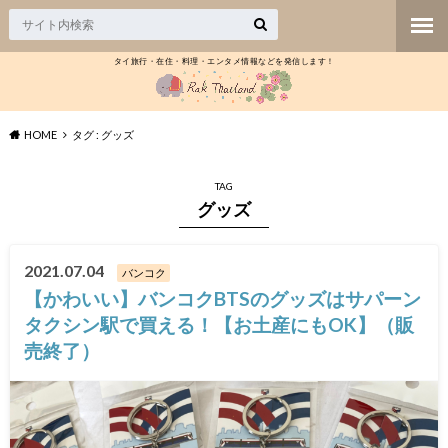
タイ旅行・在住・料理・エンタメ情報などを発信します！
HOME
タグ : グッズ
TAG
グッズ
2021.07.04
バンコク
【かわいい】バンコクBTSのグッズはサパーン
タクシン駅で買える！【お土産にもOK】（販
売終了）