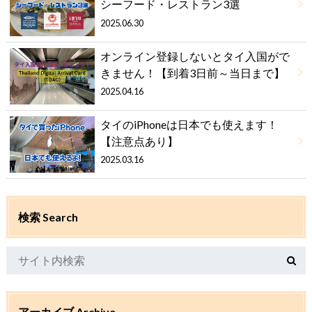
シーフード・レストラン3選
2025.06.30
オンライン登録しないとタイ入国がで
きません！【到着3日前～当日まで】
2025.04.16
タイのiPhoneは日本でも使えます！
【注意点あり】
2025.03.16
検索 Search
アーカイブ Archive