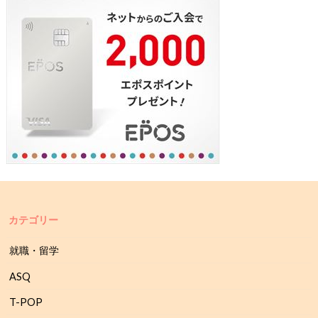
カテゴリー
就職・留学
ASQ
T-POP