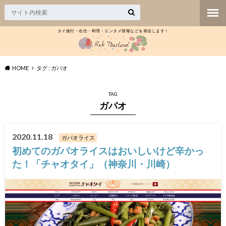
タイ旅行・在住・料理・エンタメ情報などを発信します！
HOME
タグ : ガパオ
TAG
ガパオ
2020.11.18
ガパオライス
初めてのガパオライスはおいしいけど辛かっ
た！「チャオタイ」（神奈川・川崎）