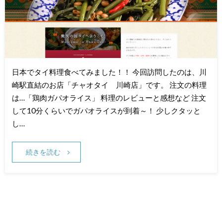
日本でタイ料理食べてみました！！ 今回訪問したのは、川
崎駅直結のお店「チャオタイ 川崎店」です。 注文の料理
は…「鶏肉ガパオライス」 料理のレビューと感想など 注文
して10分くらいでガパオライスが到着～！ 少しクタッと
し…
続きを読む