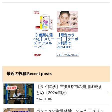
最近の投稿 Recent posts
【タイ留学】主要5都市の費用比較ま
とめ（2026年版）
2026.03.04
バンコクで射撃体験してみた！メリッ