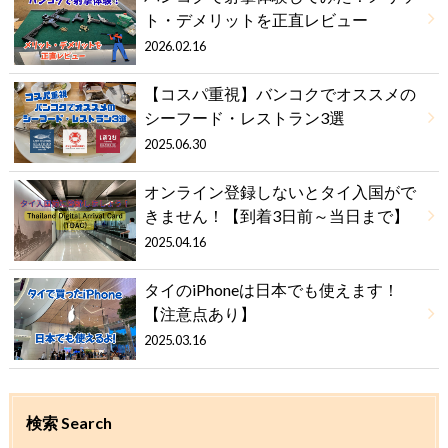
ト・デメリットを正直レビュー
2026.02.16
【コスパ重視】バンコクでオススメの
シーフード・レストラン3選
2025.06.30
オンライン登録しないとタイ入国がで
きません！【到着3日前～当日まで】
2025.04.16
タイのiPhoneは日本でも使えます！
【注意点あり】
2025.03.16
検索 Search