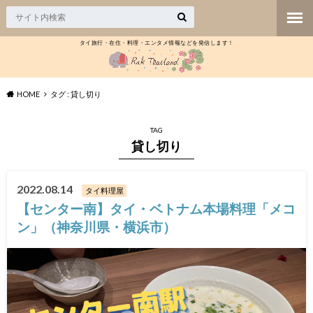
タイ旅行・在住・料理・エンタメ情報などを発信します！
HOME
タグ : 貸し切り
TAG
貸し切り
2022.08.14
タイ料理屋
【センター南】タイ・ベトナム本場料理「メコ
ン」（神奈川県・横浜市）