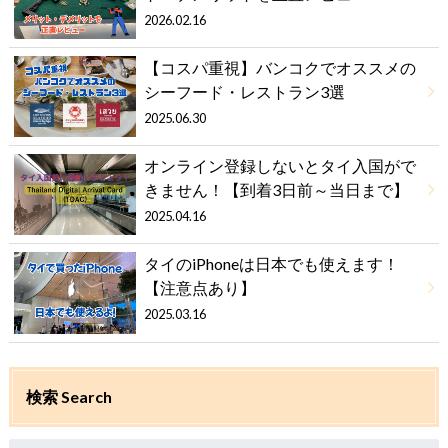
2026.02.16
【コスパ重視】バンコクでオススメの
シーフード・レストラン3選
2025.06.30
オンライン登録しないとタイ入国がで
きません！【到着3日前～当日まで】
2025.04.16
タイのiPhoneは日本でも使えます！
【注意点あり】
2025.03.16
検索 Search