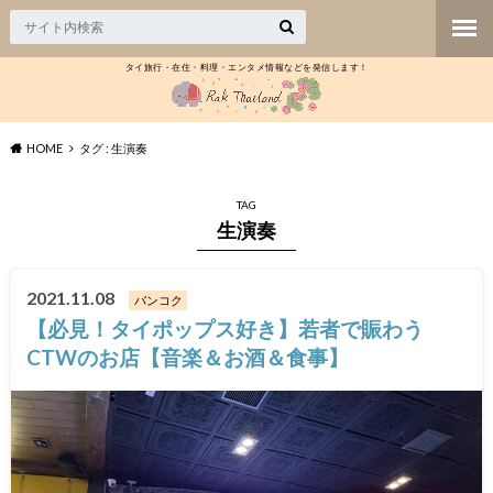
タイ旅行・在住・料理・エンタメ情報などを発信します！
HOME
タグ : 生演奏
TAG
生演奏
2021.11.08
バンコク
【必見！タイポップス好き】若者で賑わう
CTWのお店【音楽＆お酒＆食事】