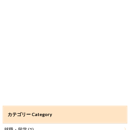
カテゴリー Category
就職・留学
(1)