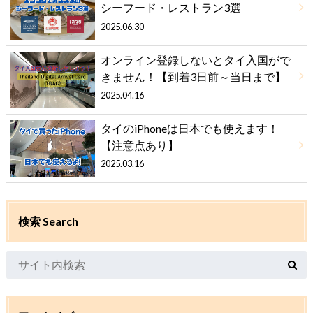
シーフード・レストラン3選
2025.06.30
オンライン登録しないとタイ入国がで
きません！【到着3日前～当日まで】
2025.04.16
タイのiPhoneは日本でも使えます！
【注意点あり】
2025.03.16
検索 Search