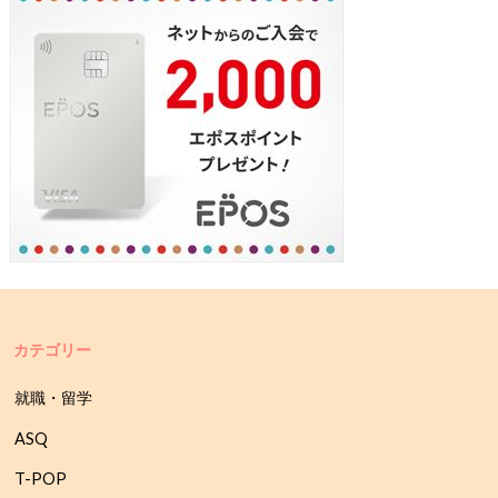
カテゴリー
就職・留学
ASQ
T-POP