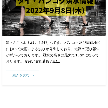
皆さんこんにちは。しげりんです。 バンコク及び周辺地区
において大雨による洪水が発生しており、道路の冠水報告
が挙がっております。 冠水の高さは最大で15cmになって
おります。 ช่วงบ่ายวันนี้ (8 ก.ย.)…
続きを読む