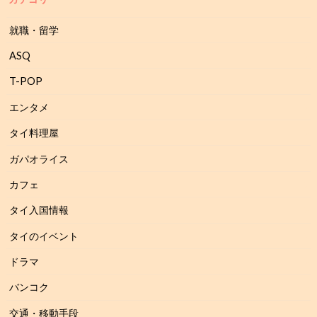
就職・留学
ASQ
T-POP
エンタメ
タイ料理屋
ガパオライス
カフェ
タイ入国情報
タイのイベント
ドラマ
バンコク
交通・移動手段