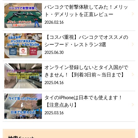
バンコクで射撃体験してみた！メリッ
ト・デメリットを正直レビュー
2026.02.16
【コスパ重視】バンコクでオススメの
シーフード・レストラン3選
2025.06.30
オンライン登録しないとタイ入国がで
きません！【到着3日前～当日まで】
2025.04.16
タイのiPhoneは日本でも使えます！
【注意点あり】
2025.03.16