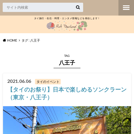
タイ旅行・在住・料理・エンタメ情報などを発信します！
HOME
タグ : 八王子
TAG
八王子
2021.06.06
タイのイベント
【タイのお祭り】日本で楽しめるソンクラーン
（東京・八王子）