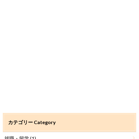
カテゴリー Category
就職・留学
(1)