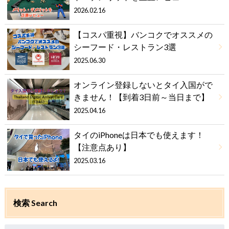
2026.02.16
【コスパ重視】バンコクでオススメの
シーフード・レストラン3選
2025.06.30
オンライン登録しないとタイ入国がで
きません！【到着3日前～当日まで】
2025.04.16
タイのiPhoneは日本でも使えます！
【注意点あり】
2025.03.16
検索 Search