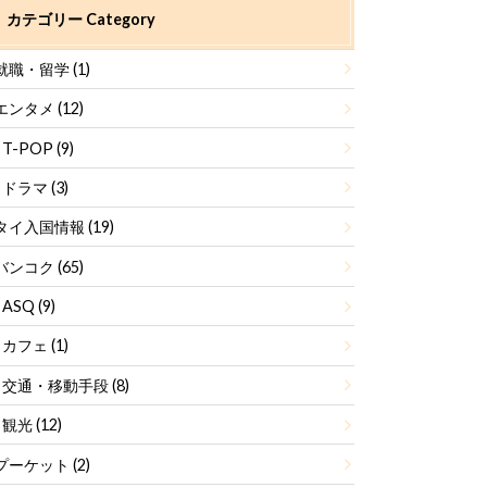
カテゴリー Category
就職・留学
(1)
エンタメ
(12)
T-POP
(9)
ドラマ
(3)
タイ入国情報
(19)
バンコク
(65)
ASQ
(9)
カフェ
(1)
交通・移動手段
(8)
観光
(12)
プーケット
(2)