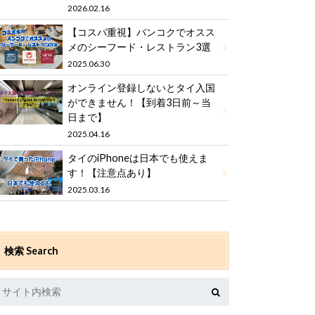
2026.02.16
【コスパ重視】バンコクでオスス
メのシーフード・レストラン3選
2025.06.30
オンライン登録しないとタイ入国
ができません！【到着3日前～当
日まで】
2025.04.16
タイのiPhoneは日本でも使えま
す！【注意点あり】
2025.03.16
検索 Search