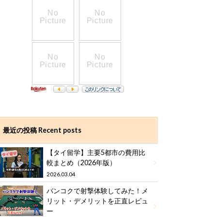
最近の投稿 Recent posts
【タイ留学】主要5都市の費用比
較まとめ（2026年版）
2026.03.04
バンコクで射撃体験してみた！メ
リット・デメリットを正直レビュ
ー