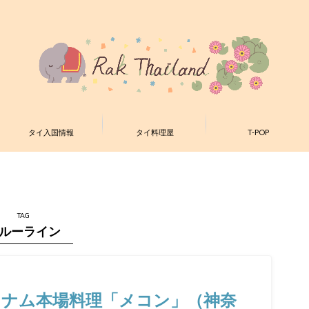
タイ入国情報
タイ料理屋
T-POP
TAG
ルーライン
トナム本場料理「メコン」（神奈