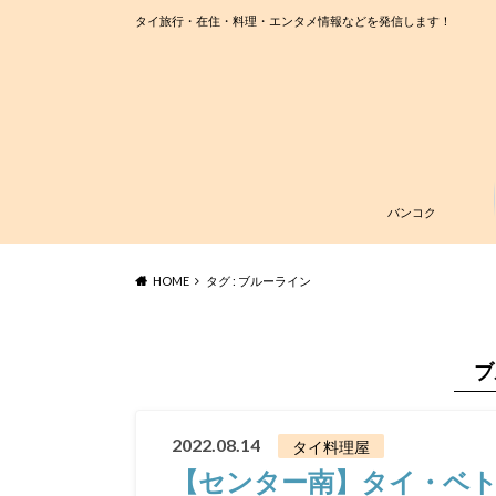
タイ旅行・在住・料理・エンタメ情報などを発信します！
バンコク
HOME
タグ : ブルーライン
ブ
2022.08.14
タイ料理屋
【センター南】タイ・ベ