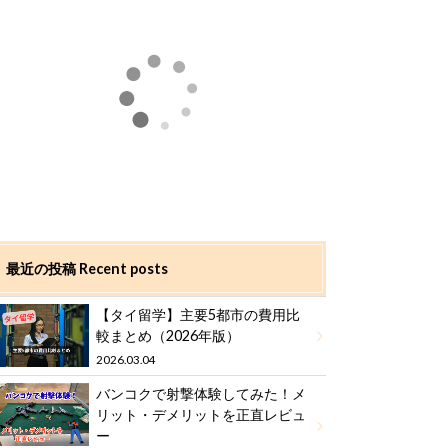
最近の投稿 Recent posts
【タイ留学】主要5都市の費用比
較まとめ（2026年版）
2026.03.04
バンコクで射撃体験してみた！メ
リット・デメリットを正直レビュ
ー