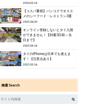
2026.02.16
【コスパ重視】バンコクでオスス
メのシーフード・レストラン3選
2025.06.30
オンライン登録しないとタイ入国
ができません！【到着3日前～当
日まで】
2025.04.16
タイのiPhoneは日本でも使えま
す！【注意点あり】
2025.03.16
検索 Search