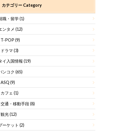
カテゴリー Category
就職・留学
(1)
エンタメ
(12)
T-POP
(9)
ドラマ
(3)
タイ入国情報
(19)
バンコク
(65)
ASQ
(9)
カフェ
(1)
交通・移動手段
(8)
観光
(12)
プーケット
(2)