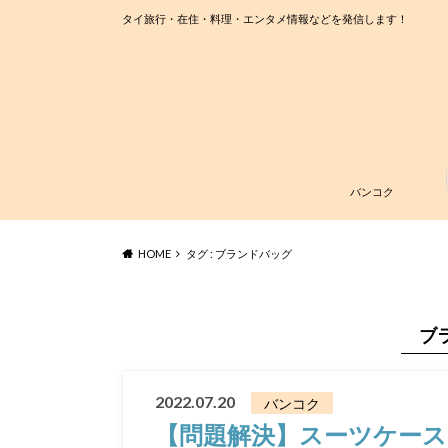
タイ旅行・在住・料理・エンタメ情報などを発信します！
バンコク
HOME
タグ : ブランドバッグ
ブ
2022.07.20
バンコク
【問題解決】スーツケー