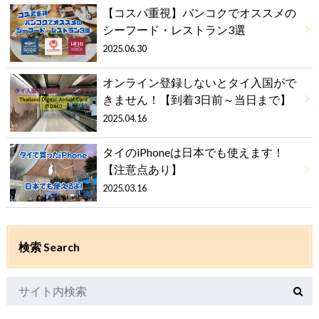
【コスパ重視】バンコクでオススメの
シーフード・レストラン3選
2025.06.30
オンライン登録しないとタイ入国がで
きません！【到着3日前～当日まで】
2025.04.16
タイのiPhoneは日本でも使えます！
【注意点あり】
2025.03.16
検索 Search