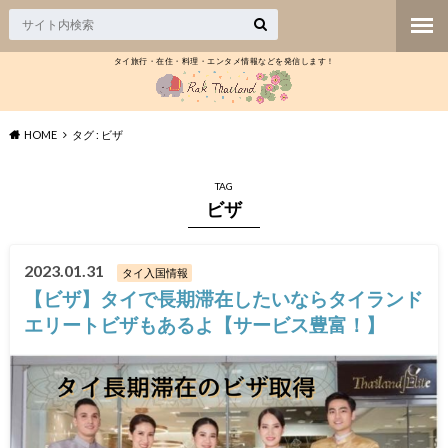
タイ旅行・在住・料理・エンタメ情報などを発信します！
HOME
タグ : ビザ
TAG
ビザ
2023.01.31
タイ入国情報
【ビザ】タイで長期滞在したいならタイランド
エリートビザもあるよ【サービス豊富！】