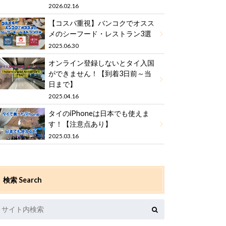
2026.02.16
【コスパ重視】バンコクでオスス
メのシーフード・レストラン3選
2025.06.30
オンライン登録しないとタイ入国
ができません！【到着3日前～当
日まで】
2025.04.16
タイのiPhoneは日本でも使えま
す！【注意点あり】
2025.03.16
検索 Search