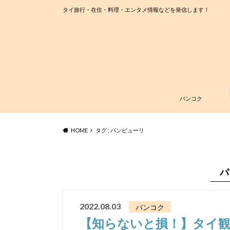
タイ旅行・在住・料理・エンタメ情報などを発信します！
バンコク
HOME
タグ : パンピューリ
パ
2022.08.03
バンコク
【知らないと損！】タイ観光