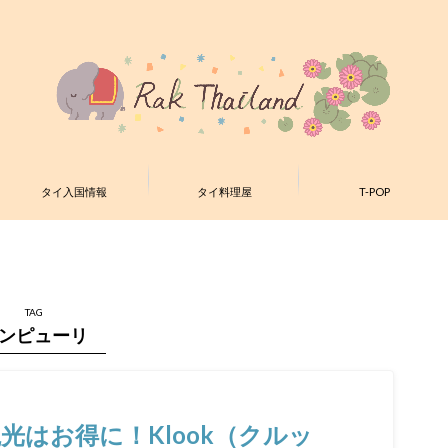
タイ入国情報
タイ料理屋
T-POP
TAG
ンピューリ
はお得に！Klook（クルッ