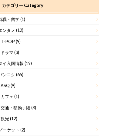
カテゴリー Category
就職・留学
(1)
エンタメ
(12)
T-POP
(9)
ドラマ
(3)
タイ入国情報
(19)
バンコク
(65)
ASQ
(9)
カフェ
(1)
交通・移動手段
(8)
観光
(12)
プーケット
(2)