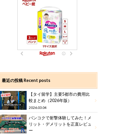
最近の投稿 Recent posts
【タイ留学】主要5都市の費用比
較まとめ（2026年版）
2026.03.04
バンコクで射撃体験してみた！メ
リット・デメリットを正直レビュ
ー