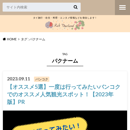
タイ旅行・在住・料理・エンタメ情報などを発信します！
HOME
タグ : パクナーム
TAG
パクナーム
2023.09.11
バンコク
【オススメ5選】一度は行ってみたいバンコク
でのオススメ人気観光スポット！【2023年
版】PR