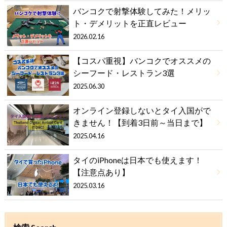
バンコクで射撃体験してみた！メリッ
ト・デメリットを正直レビュー
2026.02.16
【コスパ重視】バンコクでオススメの
シーフード・レストラン3選
2025.06.30
オンライン登録しないとタイ入国がで
きません！【到着3日前～当日まで】
2025.04.16
タイのiPhoneは日本でも使えます！
【注意点あり】
2025.03.16