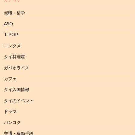
就職・留学
ASQ
T-POP
エンタメ
タイ料理屋
ガパオライス
カフェ
タイ入国情報
タイのイベント
ドラマ
バンコク
交通・移動手段