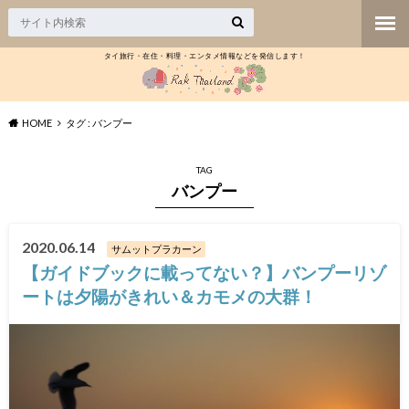
タイ旅行・在住・料理・エンタメ情報などを発信します！
HOME
タグ : バンプー
TAG
バンプー
2020.06.14
サムットプラカーン
【ガイドブックに載ってない？】バンプーリゾ
ートは夕陽がきれい＆カモメの大群！