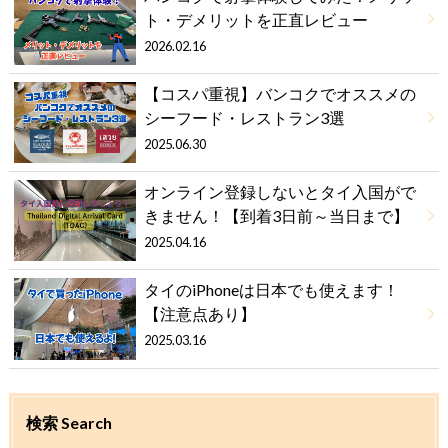
ト・デメリットを正直レビュー
2026.02.16
【コスパ重視】バンコクでオススメの
シーフード・レストラン3選
2025.06.30
オンライン登録しないとタイ入国がで
きません！【到着3日前～当日まで】
2025.04.16
タイのiPhoneは日本でも使えます！
【注意点あり】
2025.03.16
検索 Search