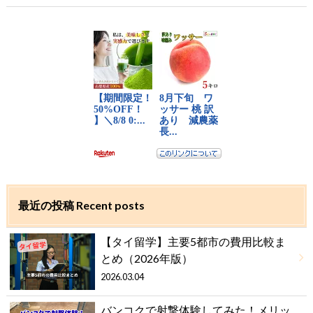
最近の投稿 Recent posts
【タイ留学】主要5都市の費用比較ま
とめ（2026年版）
2026.03.04
バンコクで射撃体験してみた！メリッ