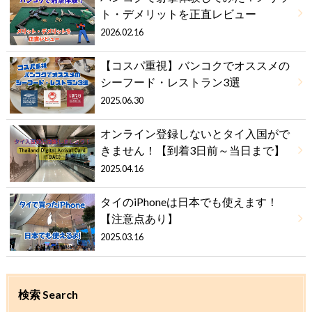
ト・デメリットを正直レビュー
2026.02.16
【コスパ重視】バンコクでオススメの
シーフード・レストラン3選
2025.06.30
オンライン登録しないとタイ入国がで
きません！【到着3日前～当日まで】
2025.04.16
タイのiPhoneは日本でも使えます！
【注意点あり】
2025.03.16
検索 Search