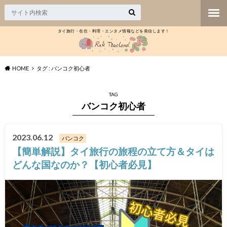
タイ旅行・在住・料理・エンタメ情報などを発信します！
HOME
タグ : バンコク初心者
TAG
バンコク初心者
2023.06.12
バンコク
【簡単解説】タイ旅行の旅程の立て方＆タイは
どんな国なのか？【初心者必見】