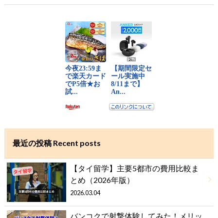
最近の投稿 Recent posts
【タイ留学】主要5都市の費用比較ま
とめ（2026年版）
2026.03.04
バンコクで射撃体験してみた！メリッ